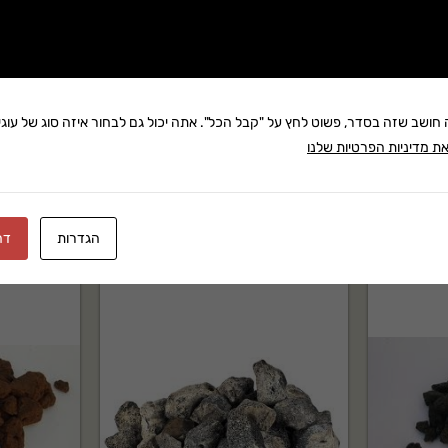
שתף:
משלוח: 25 ₪
בקניה מעל 280 ₪: משלוח חינם
ה חושב שזה בסדר, פשוט לחץ על "קבל הכל". אתה יכול גם לבחור איזה סוג של עוגיו
זמן אספקה:עד 8 ימי עסק
ת מדיניות הפרטיות שלנו
הגדרות
דח