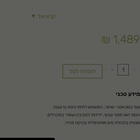
קרא עוד ▼
₪
1,489
+
-
הוספה לסל
מידע טכני
טוף בגוון אפור-שחור, המשמש לחיפוי גינות נוי וגגות.
הטוף הוא חומר טבעי, ידידותי לסביבה ועשיר במינרלים.
מצטיין בתכולת מים אופטימלית ובניקוז מהיר.
שומר על הצמחייה נקייה מעשביה וממחלות.
שימושים: