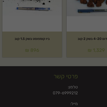
בשק 2 קוב
ביו קומפוסט בשק 1.5 קוב
₪
896
₪
1,329
פרטי קשר
טלפון:
079-6999212
מייל: