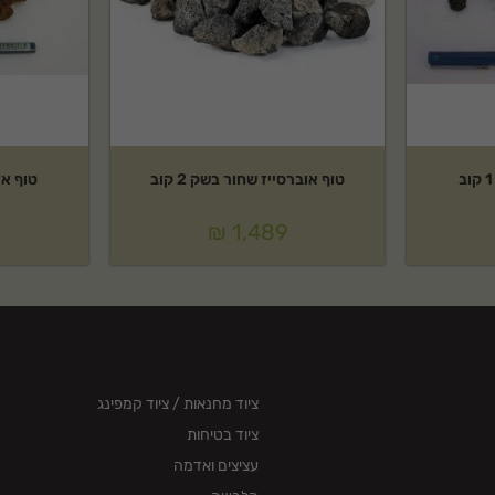
טוף אוברסייז שחור בשק 2 קוב
טוף אדום 4-20 
₪
1,489
ציוד מחנאות / ציוד קמפינג
ציוד בטיחות
עציצים ואדמה