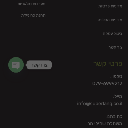
מערכות סולאריות –
מדיניות פרטיות
תחנת כח ניידת
מדיניות החלפה
ביטול עסקה
צור קשר
פרטי קשר
צרו קשר
en chaty
טלפון:
079-6999212
מייל:
info@superlang.co.il
כתובתנו:
משתלת שתילי הר