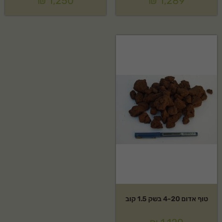
₪
1,250
₪
1,289
טוף אדום 4-20 בשק 1.5 קוב