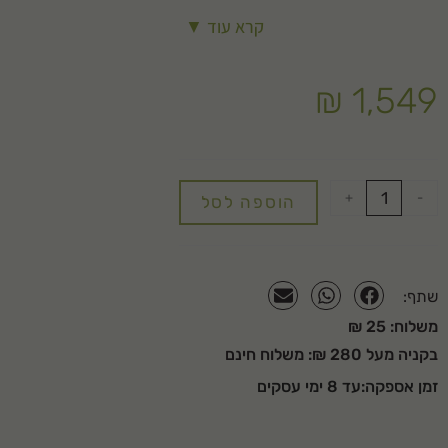
גודל הטוף: 4-20 מ"מ
קרא עוד ▼
גובה החיפוי: 5-7 ס"מ
שטח חיפוי ל-2.5 קוב: 45 מ"ר
₪
1,549
+
-
הוספה לסל
שתף:
משלוח: 25 ₪
בקניה מעל 280 ₪: משלוח חינם
זמן אספקה:עד 8 ימי עסקים