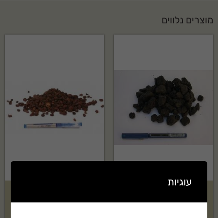
מוצרים נלווים
עוגיות
טוף שחור 4-20 בשק 1.5 קוב
טוף אדום 4-8 בשק 1 קוב