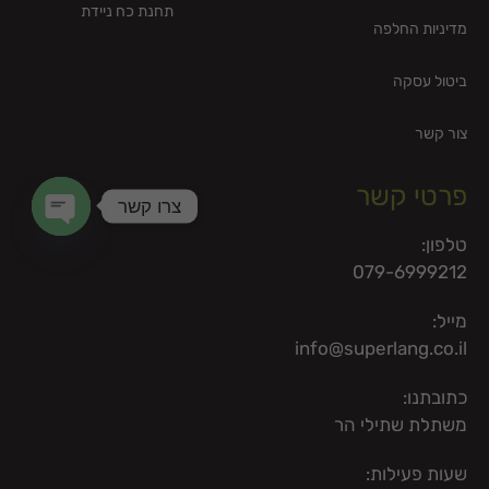
תחנת כח ניידת
מדיניות החלפה
ביטול עסקה
צור קשר
פרטי קשר
צרו קשר
טלפון:
en chaty
079-6999212
מייל:
info@superlang.co.il
כתובתנו:
משתלת שתילי הר
שעות פעילות: