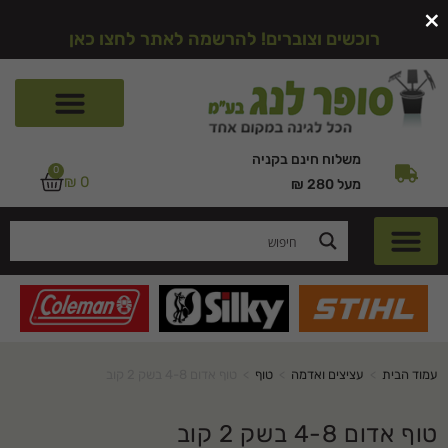
×
רוכשים וצוברים! להרשמה לאתר לחצו כאן
משלוח חינם בקניה
0
₪
0
מעל 280 ₪
עמוד הבית
>
עציצים ואדמה
>
טוף
>
טוף אדום 4-8 בשק 2 קוב
טוף אדום 4-8 בשק 2 קוב