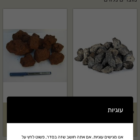
עוגיות
טוף אוברסייז שחור בשק 1.5 קוב
טוף אוברסייז אדום בשק 1 קוב
₪
899
₪
1,239
אנו מגישים עוגיות. אם אתה חושב שזה בסדר, פשוט לחץ על