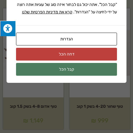
"קבל הכל". אתה יכול גם לבחור איזה סוג של עוגיות אתה רוצה
על ידי לחיצה על "הגדרות".
קרא את מדיניות הפרטיות שלנו
הגדרות
דחה הכל
קבל הכל
טוף שחור 4-20 בשק 1 קוב
טוף אדום 4-8 בשק 1.5 קוב
₪
1,149
₪
999