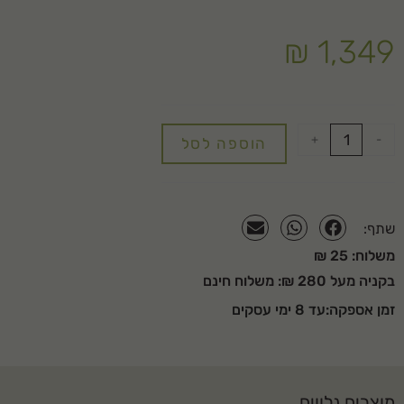
גובה החיפוי: 5-7 ס"מ
שטח חיפוי ל-2 קוב: 40 מ"ר
₪
1,349
+
-
הוספה לסל
שתף:
משלוח: 25 ₪
בקניה מעל 280 ₪: משלוח חינם
זמן אספקה:עד 8 ימי עסקים
מוצרים נלווים