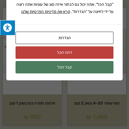
"קבל הכל". אתה יכול גם לבחור איזה סוג של עוגיות אתה רוצה
על ידי לחיצה על "הגדרות".
קרא את מדיניות הפרטיות שלנו
הגדרות
דחה הכל
קבל הכל
טוף שחור 4-20 בשק 2 קוב
אדמת חמרה נטו בשק 1 קוב
₪
950
₪
1,489