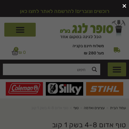
×
רוכשים וצוברים! להרשמה לאתר לחצו כאן
משלוח חינם בקניה
0
₪
0
מעל 280 ₪
עמוד הבית
>
עציצים ואדמה
>
טוף
>
טוף אדום 4-8 בשק 1 קוב
טוף אדום 4-8 בשק 1 קוב