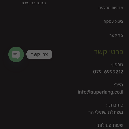
תחנת כח ניידת
מדיניות החלפה
ביטול עסקה
צור קשר
פרטי קשר
צרו קשר
טלפון:
en chaty
079-6999212
מייל:
info@superlang.co.il
כתובתנו:
משתלת שתילי הר
שעות פעילות: