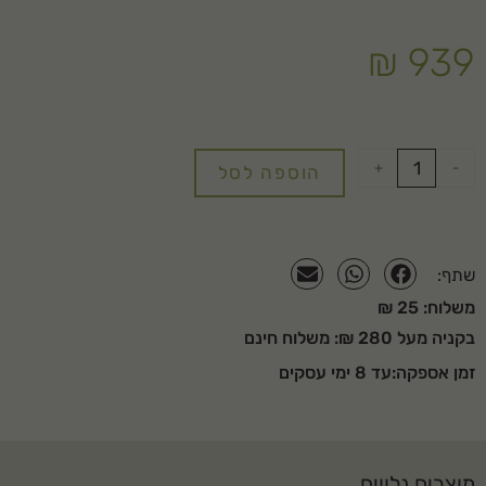
גובה החיפוי: 5-7 ס"מ
שטח חיפוי ל 1 קוב: 20 מ"ר
₪
939
+
-
הוספה לסל
שתף:
משלוח: 25 ₪
בקניה מעל 280 ₪: משלוח חינם
זמן אספקה:עד 8 ימי עסקים
מוצרים נלווים