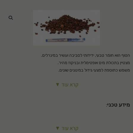
🔍
הטוף הוא חומר טבעי, ידידותי לסביבה ועשיר במינרלים.
מצטיין בתכולת מים אופטימלית ובניקוז מהיר.
משמש כתוספת למצעי גידול במינונים שונים.
שומר על הצמחייה נקייה מעשביה וממחלות.
קרא עוד ▼
ניתן להשתמש בו גם כחומר חיפוי לגינון.
שימושים: חיפוי בין צמחים חיפוי שבילים ניקוז אדניות ועציצים
המחיר כולל הובלה
מידע טכני
:
גודל הטוף: 4-8 מ"מ
קרא עוד ▼