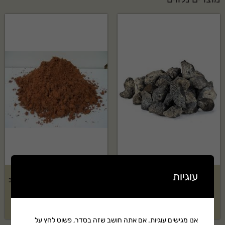
עוגיות
טוף אוברסייז שחור בשק 1 קוב
אדמת חמרה מועשרת בשק 1 קוב
₪
930
₪
999
אנו מגישים עוגיות. אם אתה חושב שזה בסדר, פשוט לחץ על