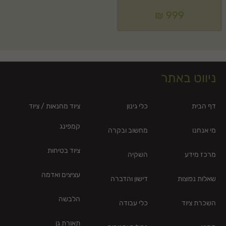
₪
999
ניווט באתר
דף הבית
כלי גינון
ציוד מחנאות / ציוד
קמפינג
מי אנחנו
מחשוב ובקרה
ציוד בטיחות
מרכז מידע
השקיה
עציצים ואדמה
שאלות נפוצות
דישון והדברה
הלבשה
השכרת ציוד
כלי עבודה
תאורת גן