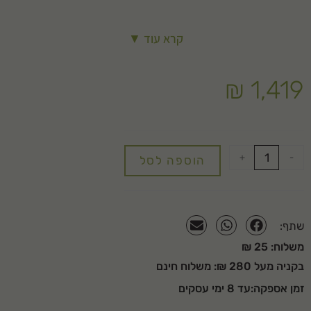
גודל הטוף: 0-8 מ"מ
קרא עוד ▼
גובה שכבת כיסוי מומלצת: 30 ס"מ
שטח חיפוי ל-1 קוב: 3.5 מ"ר
₪
1,419
+
-
הוספה לסל
שתף:
משלוח: 25 ₪
בקניה מעל 280 ₪: משלוח חינם
זמן אספקה:עד 8 ימי עסקים