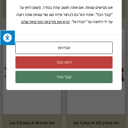
אנו מגישים עוגיות. אם אתה חושב שזה בסדר, פשוט לחץ על
₪
1,489
₪
1,489
"קבל הכל". אתה יכול גם לבחור איזה סוג של עוגיות אתה רוצה
על ידי לחיצה על "הגדרות".
קרא את מדיניות הפרטיות שלנו
הגדרות
דחה הכל
קבל הכל
טוף מעורב 4-20 בשק 1 קוב
טוף אדום 4-8 בשק 1.5 קוב