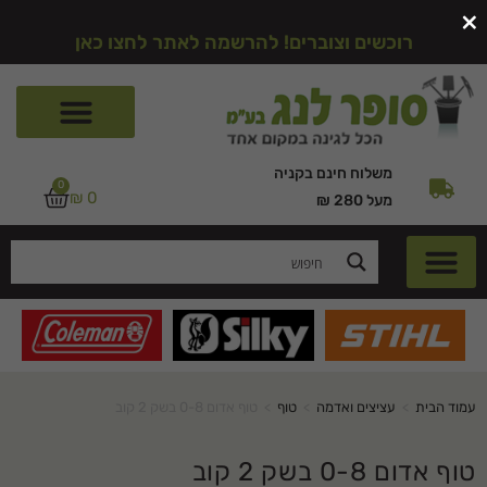
×
רוכשים וצוברים! להרשמה לאתר לחצו כאן
משלוח חינם בקניה
0
₪
0
מעל 280 ₪
עמוד הבית
>
עציצים ואדמה
>
טוף
>
טוף אדום 0-8 בשק 2 קוב
טוף אדום 0-8 בשק 2 קוב