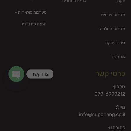
תקנון
גרילים ותנורים
מערכות סולאריות –
מדיניות פרטיות
תחנת כח ניידת
מדיניות החלפה
ביטול עסקה
צור קשר
פרטי קשר
צרו קשר
en chaty
טלפון:
079-6999212
מייל:
info@superlang.co.il
כתובתנו: