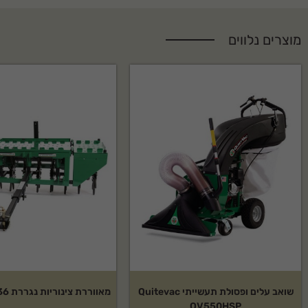
מוצרים נלווים
שואב עלים ופסולת תעשייתי Quitevac
מאווררת צינוריות נגררת 36"/48"/60"
QV550HSP