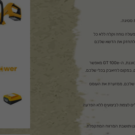
ש הזה מאפשר פעולה נוחה וקלה ללא כל
 שיעזור לכם לתחזק את הדשא שלכם
מצויד בידית ארגונומית עם אחיזה רכה וידית לולאה מתכווננת, ה-GT 100e מאפשר
, במקום להיאבק בכלי שלכם.
 שלכם, ממזערת את העומס
ים לצפות לביצועים ללא הפרעה
ונן ותושבת המרווח המתקפלת