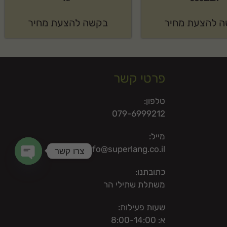
 להצעת מחיר
בקשה להצעת מחיר
פרטי קשר
טלפון:
079-6999212
מייל:
info@superlang.co.il
צרו קשר
en chaty
כתובתנו:
משתלת שתילי הר
שעות פעילות:
א: 8:00-14:00