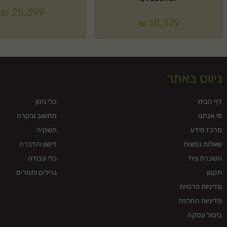
₪
25,399
₪
18,379
ניווט באתר
דף הבית
כלי גינון
מי אנחנו
מחשוב ובקרה
מרכז מידע
השקיה
שאלות נפוצות
דישון והדברה
השכרת ציוד
כלי עבודה
תקנון
גרילים ותנורים
מדיניות פרטיות
מדיניות החלפה
ביטול עסקה