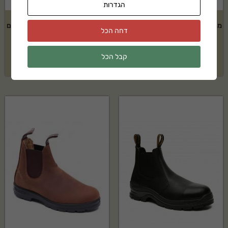
הגדרות
מגף אוסטרלי Blundstone גברים
מגף אוסטרלי Blundstone גברים
דחה הכל
דגם: 1306
דגם: 407
קבל הכל
₪
439
₪
529