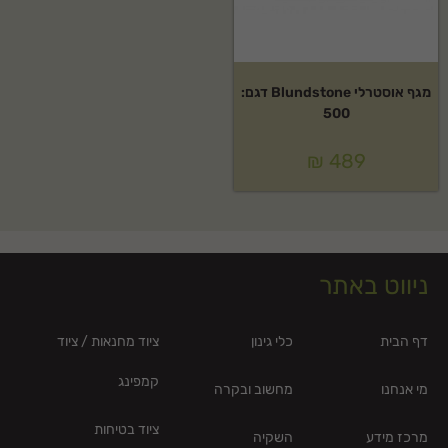
מגף אוסטרלי Blundstone דגם:
500
₪
489
ניווט באתר
דף הבית
כלי גינון
ציוד מחנאות / ציוד
קמפינג
מי אנחנו
מחשוב ובקרה
ציוד בטיחות
מרכז מידע
השקיה