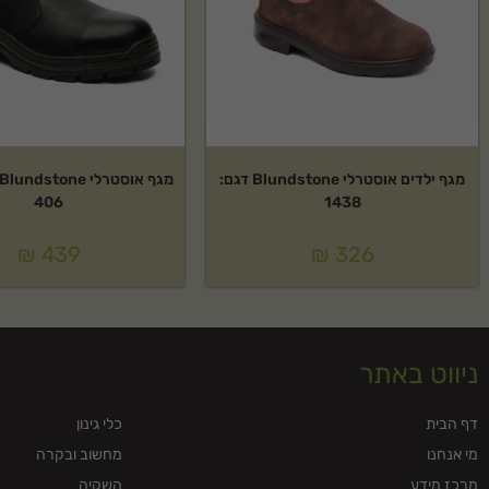
מגף ילדים אוסטרלי Blundstone דגם:
406
1438
₪
439
₪
326
ניווט באתר
דף הבית
כלי גינון
מי אנחנו
מחשוב ובקרה
מרכז מידע
השקיה