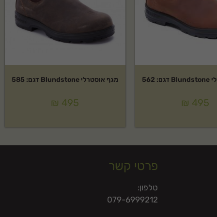
: 562
מגף אוסטרלי Blundstone דגם: 585
₪
495
₪
495
פרטי קשר
טלפון:
079-6999212