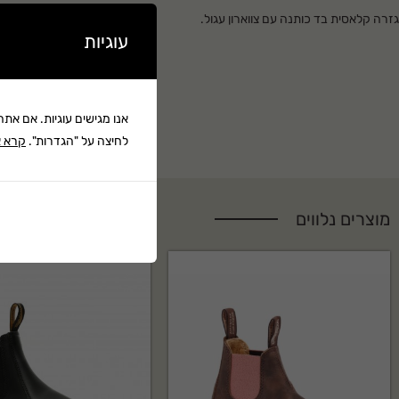
גזרה קלאסית בד כותנה עם צווארון עגול.
עוגיות
אנו מגישים עוגיות. אם את
לחיצה על "הגדרות".
קרא א
מוצרים נלווים