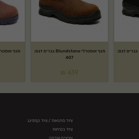
מגף אוסטרלי Blundstone גברים דגם:
מגף אוסטרלי Blundstone גברים דגם:
מגף אוסטרלי Blundstone דגם
407
₪
439
ציוד מחנאות / ציוד קמפינג
ציוד בטיחות
עציצים ואדמה