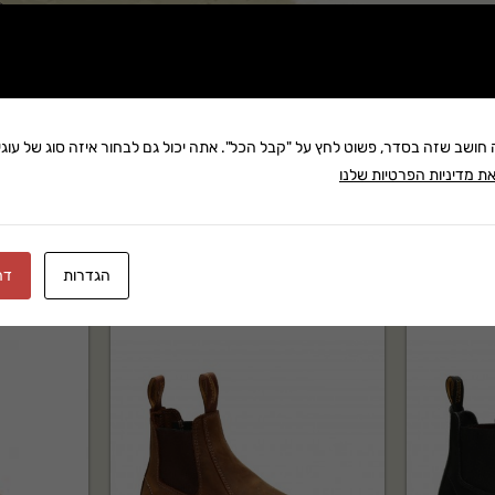
שתף:
משלוח: 25 ₪
בקניה מעל 280 ₪: משלוח חינם
זמן אספקה:עד 8 ימי עסק
ה חושב שזה בסדר, פשוט לחץ על "קבל הכל". אתה יכול גם לבחור איזה סוג של עוגיו
ת מדיניות הפרטיות שלנו
הגדרות
דח