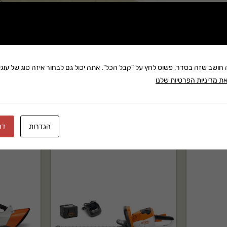
שתף:
משלוח: 25 ₪
בקניה מעל 280 ₪: משלוח חינם
זמן אספקה:עד 14 ימי עסק
ה חושב שזה בסדר, פשוט לחץ על "קבל הכל". אתה יכול גם לבחור איזה סוג של עוגיו
ת מדיניות הפרטיות שלנו
הגדרות
דח