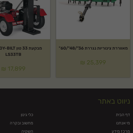
מאווררת צינוריות נגררת 36"/48"/60"
LS33TB
₪
25,399
₪
17,899
ניווט באתר
דף הבית
כלי גינון
מי אנחנו
מחשוב ובקרה
מרכז מידע
השקיה