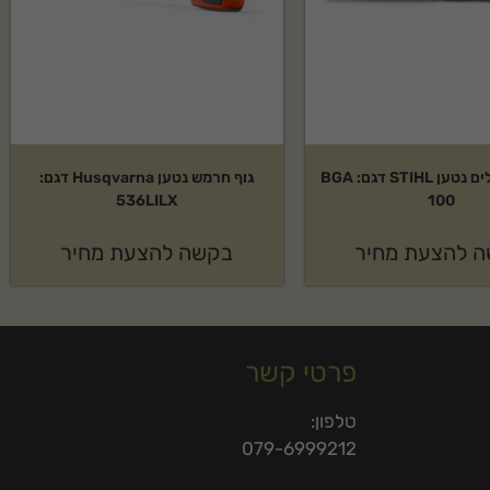
גוף מפוח עלים נטען STIHL דגם: BGA
גוף חרמש נטען Husqvarna דגם:
536LILX
100
 להצעת מחיר
בקשה להצעת מחיר
פרטי קשר
טלפון:
079-6999212