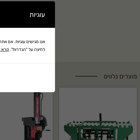
עוגיות
אנו מגישים עוגיות. אם את
לחיצה על "הגדרות".
קרא א
מוצרים נלווים