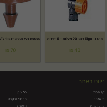
מתז נוי Elgo דגם: 90 מעלות – 5 יחידות
טפטפת נעץ נטפים דגם: 1 ל"ש – 50 יחידות
₪
70
₪
48
ניווט באתר
דף הבית
כלי גינון
מי אנחנו
מחשוב ובקרה
מרכז מידע
השקיה