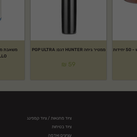
ממטיר גיחה HUNTER דגם: PGP ULTRA
LLO
₪
59
ציוד מחנאות / ציוד קמפינג
ציוד בטיחות
עציצים ואדמה