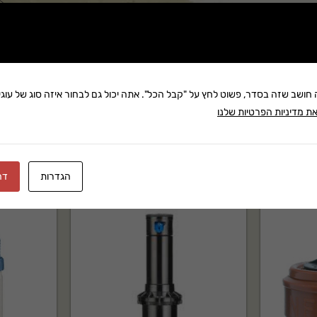
שתף:
משלוח: 25 ₪
בקניה מעל 280 ₪: משלוח חינם
זמן אספקה:עד 14 ימי עסק
ה חושב שזה בסדר, פשוט לחץ על "קבל הכל". אתה יכול גם לבחור איזה סוג של עוגיו
ת מדיניות הפרטיות שלנו
הגדרות
דח