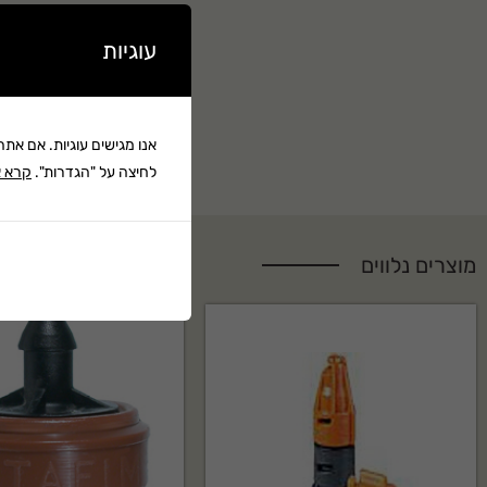
עוגיות
אנו מגישים עוגיות. אם את
לחיצה על "הגדרות".
קרא א
מוצרים נלווים