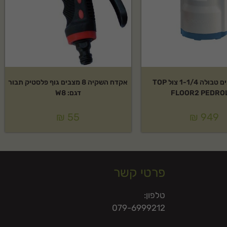
משאבת מים טבולה 1-1/4 צול TOP
אקדח השקיה 8 מצבים גוף פלסטיק תבור
FLOOR2 PEDRO
דגם: W8
₪
55
₪
949
פרטי קשר
טלפון:
079-6999212