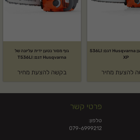
גוף מסור נטען Husqvarna דגם: 536LI
גוף מסור נטען ידית עליונה של
XP
Husqvarna דגם: T536LI
 להצעת מחיר
בקשה להצעת מחיר
פרטי קשר
טלפון:
079-6999212