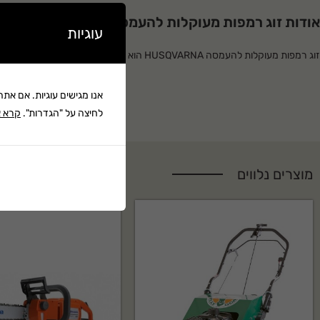
אודות זוג רמפות מעוקלות להעמסה HUSQVARNA
עוגיות
ז
הדשא. מתאים לשימוש ביתי ומקצועי, עמיד ואמין לאורך שנים.
אנו מגישים עוגיות. אם את
למה לקנות אצלנו?
לחיצה על "הגדרות".
קרא א
סופר לנג בע"מ מציעה מגוון רחב של כלי גינון וציוד מקצועי עם אחריות יצרן מלאה,
טכנית בעברית. משלוח מהיר לכל הארץ.
מוצרים נלווים
שאלות נפוצות על זוג רמפות מעוקלות להעמסה HUSQVARNA
למי מתאים זוג רמפות מעוקלות להעמסה HUSQVARNA?
זוג רמפות מעוקלות להעמסה HUSQVARNA מתאים לשימוש ביתי
אמין ועמיד לאורך זמן.
האם זוג רמפות מעוקלות להעמסה HUSQVARNA מגיע עם אחריות?