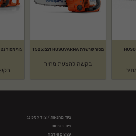
HUSQVARNA
מסור שרשרת HUSQVARNA דגם:T525
בקשה להצעת מחיר
חיר
בקשה
ציוד מחנאות / ציוד קמפינג
ציוד בטיחות
עציצים ואדמה