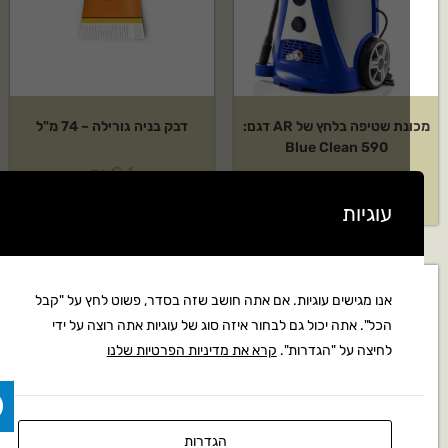
מכונת שטיפה בלחץ של AR דגם:
דבק בניה גורילה – 74 מ"ל
590 Blue Clean
₪
94
₪
2,948
עוגיות
אנו מגישים עוגיות. אם אתה חושב שזה בסדר, פשוט לחץ על "קבל
הכל". אתה יכול גם לבחור איזה סוג של עוגיות אתה רוצה על ידי
לחיצה על "הגדרות".
קרא את מדיניות הפרטיות שלנו
הגדרות