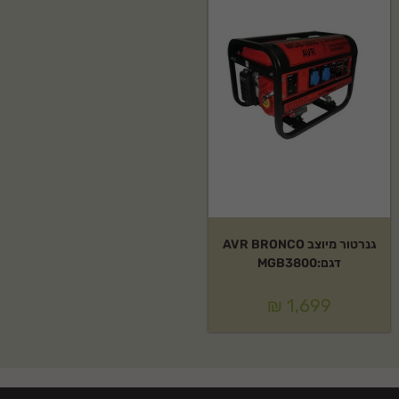
גנרטור מיוצב AVR BRONCO
דגם:MGB3800
₪
1,699