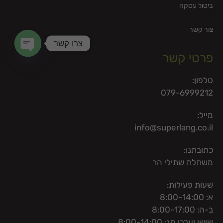
ביטול עסקה
צור קשר
צרו קשר
פרטי קשר
en chaty
טלפון:
079-6999212
מייל:
info@superlang.co.il
כתובתנו:
משתלת שתילי הר
שעות פעילות:
א: 8:00-14:00
ב-ה: 8:00-17:00
שישי וערבי חג: 8:00-14:00