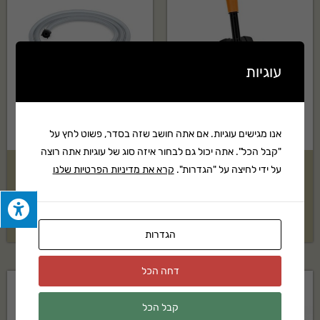
עוגיות
אנו מגישים עוגיות. אם אתה חושב שזה בסדר, פשוט לחץ על
"קבל הכל". אתה יכול גם לבחור איזה סוג של עוגיות אתה רוצה
על ידי לחיצה על "הגדרות".
קרא את מדיניות הפרטיות שלנו
ראש ניקוי משטחים 255 מ"מ
צינור שאיבת מים 3 מטר ל – RE
RA90
₪
208
₪
218
הגדרות
דחה הכל
קבל הכל