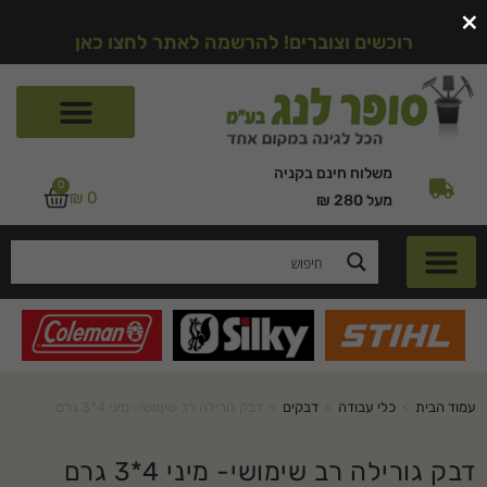
×
רוכשים וצוברים! להרשמה לאתר לחצו כאן
משלוח חינם בקניה
0
₪
0
מעל 280 ₪
עמוד הבית
>
כלי עבודה
>
דבקים
>
דבק גורילה רב שימושי- מיני 4*3 גרם
דבק גורילה רב שימושי- מיני 4*3 גרם