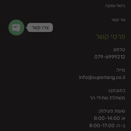
ביטול עסקה
צור קשר
צרו קשר
פרטי קשר
en chaty
טלפון:
079-6999212
מייל:
info@superlang.co.il
כתובתנו:
משתלת שתילי הר
שעות פעילות:
א: 8:00-14:00
ב-ה: 8:00-17:00