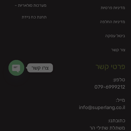
מערכות סולאריות –
מדיניות פרטיות
תחנת כח ניידת
מדיניות החלפה
ביטול עסקה
צור קשר
פרטי קשר
צרו קשר
en chaty
טלפון:
079-6999212
מייל:
info@superlang.co.il
כתובתנו:
משתלת שתילי הר