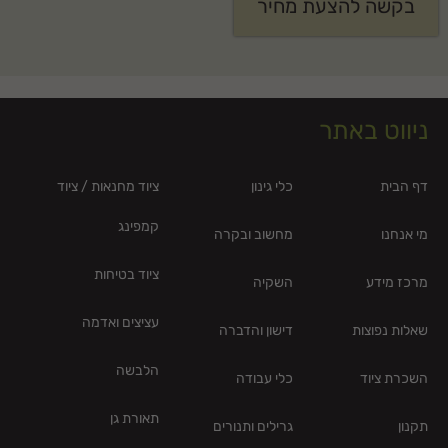
בקשה להצעת מחיר
ניווט באתר
דף הבית
כלי גינון
ציוד מחנאות / ציוד
קמפינג
מי אנחנו
מחשוב ובקרה
ציוד בטיחות
מרכז מידע
השקיה
עציצים ואדמה
שאלות נפוצות
דישון והדברה
הלבשה
השכרת ציוד
כלי עבודה
תאורת גן
תקנון
גרילים ותנורים