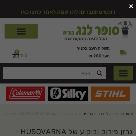
×
רוכשים וצוברים! להרשמה לאתר לחצו כאן
משלוח חינם בקניה
0
₪
0
מעל 280 ₪
עמוד הבית
>
כלי גינון
>
גרזנים
>
גרזן פירוק וביקוע של HUSQVARNA – ידית עץ
גרזן פירוק וביקוע של HUSQVARNA –