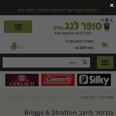
×
רוכשים וצוברים! להרשמה לאתר לחצו כאן
משלוח חינם בקניה
0
₪
0
מעל 280 ₪
עמוד הבית
>
כלי עבודה
>
גנרטור מיוצב Briggs & Stratton דגם:B&S2400
גנרטור מיוצב Briggs & Stratton