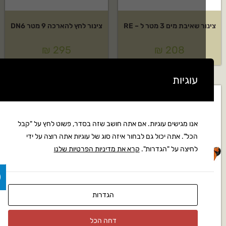
שאיבת מים 3 מטר ל – RE
צינור לחץ להארכה 9 מטר DN6
₪
295
₪
208
עוגיות
אנו מגישים עוגיות. אם אתה חושב שזה בסדר, פשוט לחץ על "קבל
הכל". אתה יכול גם לבחור איזה סוג של עוגיות אתה רוצה על ידי
לחיצה על "הגדרות".
קרא את מדיניות הפרטיות שלנו
הגדרות
דחה הכל