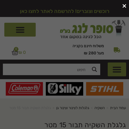
×
רוכשים וצוברים! להרשמה לאתר לחצו כאן
משלוח חינם בקניה
0
₪
0
מעל 280 ₪
עמוד הבית
>
השקיה
>
גלגלות לצינור וצינור גן
>
גלגלת השקיה תבור 15 מטר
גלגלת השקיה תבור 15 מטר