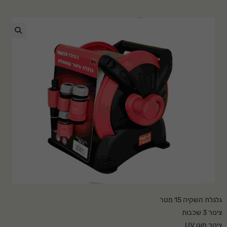
🔍
גלגלת השקיה 15 מטר
צינור 3 שכבות
צינור מוגן UV