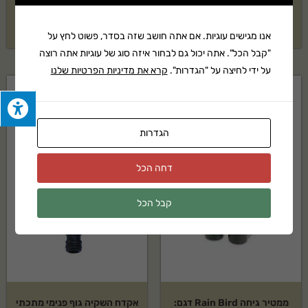
₪
85
₪
48
אנו מגישים עוגיות. אם אתה חושב שזה בסדר, פשוט לחץ על
"קבל הכל". אתה יכול גם לבחור איזה סוג של עוגיות אתה רוצה
על ידי לחיצה על "הגדרות".
קרא את מדיניות הפרטיות שלנו
הגדרות
דחה הכל
קבל הכל
ממטיר גיחה Rain Bird דגם:
אקדח השקיה גוף פנימי מתכתי