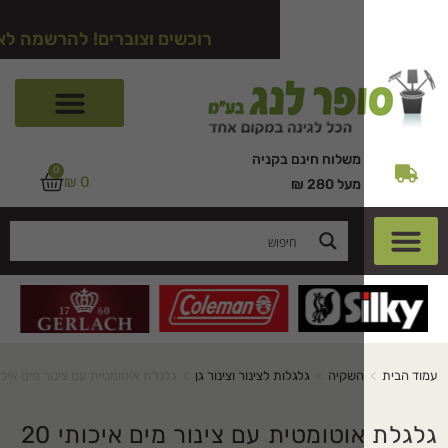
רוכשים וצוברים! להרשמה לאתר לחצו כא
משלוח חינם בקניה
0
₪
0
מעל 280 ₪
השקיה
>
גלגלות לצינור וצינור גן
>
גלגלת אוטומטית עם צינור מים איכותי 20 מ' + 2 מ'
גלגלת אוטומטית עם צינור מים איכותי 20