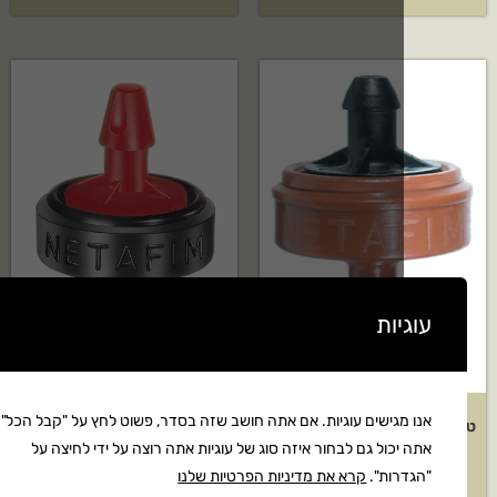
ות
גישים עוגיות. אם אתה חושב שזה בסדר, פשוט לחץ על "קבל הכל".
טפטפת נעץ נטפים דגם: 1 ל"ש –
טפטפת נעץ נטפים דגם: 2 ל"ש –
כול גם לבחור איזה סוג של עוגיות אתה רוצה על ידי לחיצה על
5 יחידות
50 יחידות
רות".
קרא את מדיניות הפרטיות שלנו