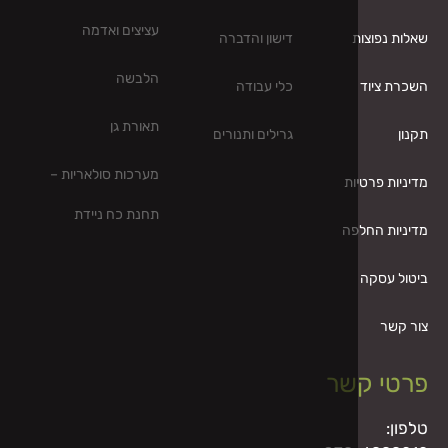
עציצים ואדמה
דישון והדברה
הלבשה
כלי עבודה
תאורת גן
גרילים ותנורים
מערכות סולאריות –
ות
תחנת כח ניידת
פה
שר