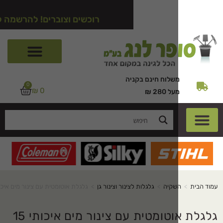
רוכשים וצוברים! להרשמה לאתר לחצו כ
שלוח חינם בקניה
0
₪
0
על 280 ₪
שקיה
>
גלגלות לצינור וצינור גן
>
גלגלת אוטומטית עם צינור מים איכותי 15 מ' + 1.5 מ'
גלגלת אוטומטית עם צינור מים איכותי 15