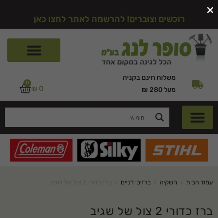
×
רוכשים וצוברים! להרשמה לאתר לחצו כאן
משלוח חינם בקניה
0
₪
0
מעל 280 ₪
עמוד הבית
>
השקיה
>
ברזים ידניים
>
ברז כדורי 2 צול של שגיב
ברז כדורי 2 צול של שגיב