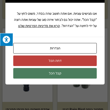
₪
48
₪
189
אנו מגישים עוגיות. אם אתה חושב שזה בסדר, פשוט לחץ על
"קבל הכל". אתה יכול גם לבחור איזה סוג של עוגיות אתה רוצה
על ידי לחיצה על "הגדרות".
קרא את מדיניות הפרטיות שלנו
הגדרות
דחה הכל
קבל הכל
ממטיר גיחה Rain Bird דגם:
אקדח השקיה גוף פנימי מתכתי