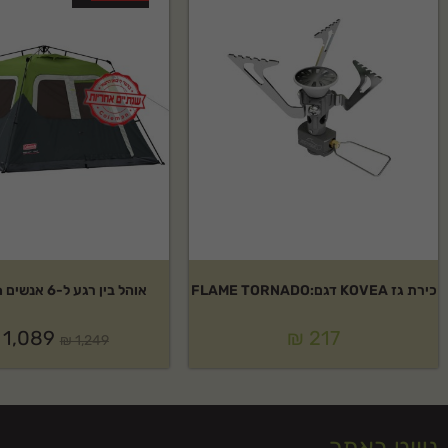
כירת גז KOVEA דגם:FLAME TORNADO
אוהל בין רגע ל-6 אנשים Coleman
1,089
₪
217
₪
1,249
ניווט באתר