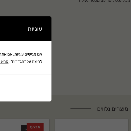
עוגיות
אנו מגישים עוגיות. אם את
לחיצה על "הגדרות".
קרא א
מוצרים נלווים
מבצע!
חסר במלאי