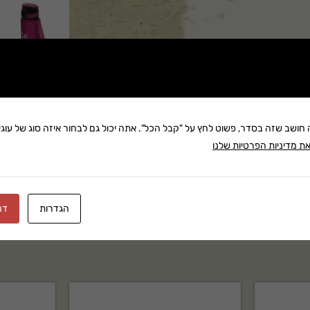
שתף:
ה חושב שזה בסדר, פשוט לחץ על "קבל הכל". אתה יכול גם לבחור איזה סוג של עוגיו
משלוח: 25 ₪
ת מדיניות הפרטיות שלנו
בקניה מעל 280 ₪: משלוח חינם
זמן אספקה:עד 8 ימי עסק
הגדרות
דח