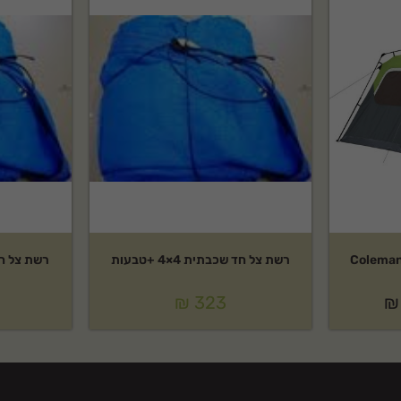
רשת צל חד שכבתית 4×4 +טבעות
רשת צל חד שכב
₪
323
₪