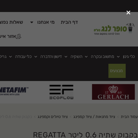
×
דף הבית
מי אנחנו
שאלות נפוצ
אזור איש
כלי גינון
מחשוב ובקרה
השקיה
דישון והדברה
כלי עבודה
גריל
מבצעים
עמוד הבית
>
ציוד מחנאות / ציוד קמפינג
>
ציוד טיולים וקמפינג
>
בקבוק שתיה 0.6 ליטר REGATTA
בקבוק שתיה 0.6 ליטר REGATTA