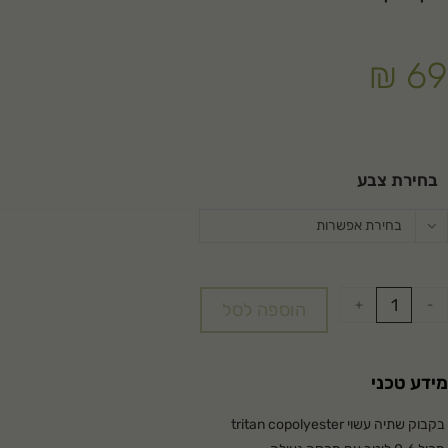
₪
69
בחירת צבע
בחירת אפשרות
+
-
הוספה לסל
מידע טכני
בקבוק שתיה עשוי tritan copolyester
מכיל 0.6 ליטר עם מכסה נעילה