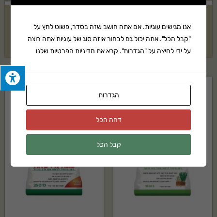
סטרטר לדשא 200 מ"ר אקוגן
דשן גן פורח 4 ק"ג אקוגן
אנו מגישים עוגיות. אם אתה חושב שזה בסדר, פשוט לחץ על
"קבל הכל". אתה יכול גם לבחור איזה סוג של עוגיות אתה רוצה
₪
130
₪
127
על ידי לחיצה על "הגדרות".
קרא את מדיניות הפרטיות שלנו
הגדרות
דחה הכל
קבל הכל