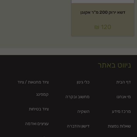
דשא ירוק 200 מ"ר אקוגן
₪
120
ניווט באתר
דף הבית
כלי גינון
ציוד מחנאות / ציוד
קמפינג
מי אנחנו
מחשוב ובקרה
ציוד בטיחות
מרכז מידע
השקיה
עציצים ואדמה
שאלות נפוצות
דישון והדברה