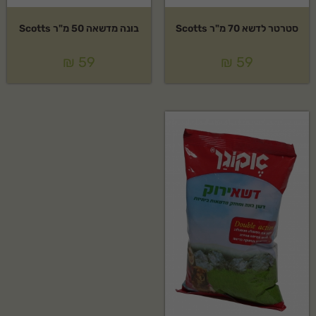
סטרטר לדשא 70 מ"ר Scotts
בונה מדשאה 50 מ"ר Scotts
₪
59
₪
59