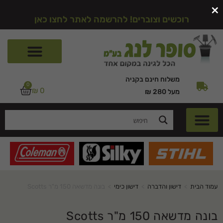
×
רוכשים וצוברים! להרשמה לאתר לחצו כאן
משלוח חינם בקניה
0
₪
0
מעל 280 ₪
עמוד הבית
>
דישון והדברה
>
דישון כימי
>
בונה מדשאה 150 מ"ר Scotts
בונה מדשאה 150 מ"ר Scotts