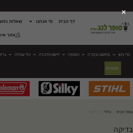
×
דף הבית
מי אנחנו
שאלות נפוצ
אזור איש
כלי גינון
מחשוב ובקרה
השקיה
דישון והדברה
כלי עבודה
גריל
מבצעים
עמוד הבית
>
כללי
>
בדיקה
בדיקה