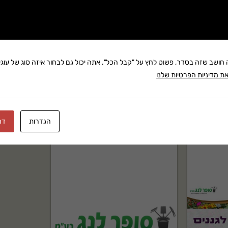
שתף:
משלוח: 25 ₪
בקניה מעל 280 ₪: משלוח חינם
ה חושב שזה בסדר, פשוט לחץ על "קבל הכל". אתה יכול גם לבחור איזה סוג של עוגיו
ת מדיניות הפרטיות שלנו
הגדרות
דח