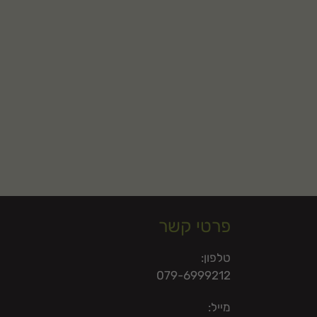
פרטי קשר
טלפון:
079-6999212
מייל: