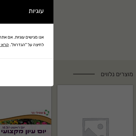
עוגיות
אנו מגישים עוגיות. אם את
לחיצה על "הגדרות".
קרא א
מוצרים נלווים