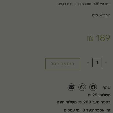
ידית עץ "48- תוספת פס מתכת בקצה
רוחב 32 ס"מ
₪
189
+
-
הוספה לסל
שתף:
משלוח: 25 ₪
בקניה מעל 280 ₪: משלוח חינם
זמן אספקה:עד 8 י מי עסקים