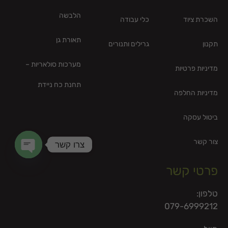
הלבשה
השכרת ציוד
כלי עבודה
תאורת גן
תקנון
גרילים ותנורים
מערכות סולאריות –
מדיניות פרטיות
תחנת כח ניידת
מדיניות החלפה
ביטול עסקה
צור קשר
צרו קשר
en chaty
פרטי קשר
טלפון:
079-6999212