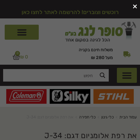
×
רוכשים וצוברים! להרשמה לאתר לחצו כאן
משלוח חינם בקניה
0
₪
0
מעל 280 ₪
עמוד הבית
>
כלי גינון
>
כלי חפירה
>
את רפת אלומניום דגם: J-34
את רפת אלומניום דגם: J-34