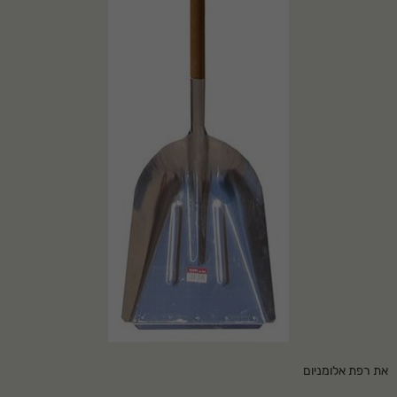
את רפת אלומניום