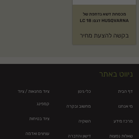
מכסחת דשא נדחפת של
HUSQVARNA דגם: LC 18
בקשה להצעת מחיר
ניווט באתר
דף הבית
כלי גינון
ציוד מחנאות / ציוד
קמפינג
מי אנחנו
מחשוב ובקרה
ציוד בטיחות
מרכז מידע
השקיה
עציצים ואדמה
שאלות נפוצות
דישון והדברה