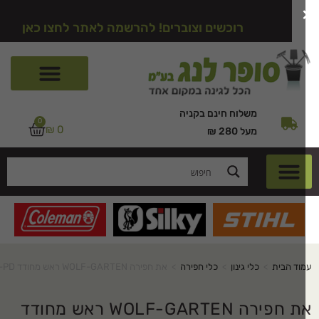
רוכשים וצוברים! להרשמה לאתר לחצו כאן
משלוח חינם בקניה
0
₪
0
מעל 280 ₪
וד הבית
>
כלי גינון
>
כלי חפירה
>
את חפירה WOLF-GARTEN ראש מחודד AS-PD
את חפירה WOLF-GARTEN ראש מחודד