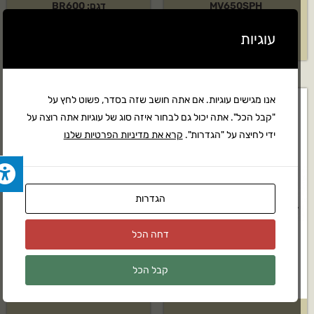
MV650SPH
דגם: BR600
עוגיות
12,433
₪
בקשה להצעת מחיר
אנו מגישים עוגיות. אם אתה חושב שזה בסדר, פשוט לחץ על
"קבל הכל". אתה יכול גם לבחור איזה סוג של עוגיות אתה רוצה על
ידי לחיצה על "הגדרות".
קרא את מדיניות הפרטיות שלנו
הגדרות
דחה הכל
קבל הכל