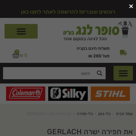
×
רוכשים וצוברים! להרשמה לאתר לחצו כאן
משלוח חינם בקניה
0
₪
0
מעל 280 ₪
עמוד הבית
>
כלי גינון
>
כלי חפירה
>
את חפירה ישרה GERLACH
את חפירה ישרה GERLACH