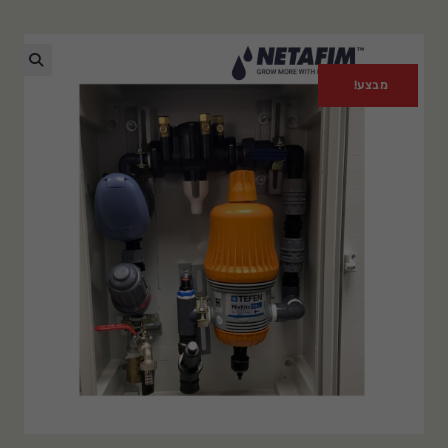
מבצע!
🔍