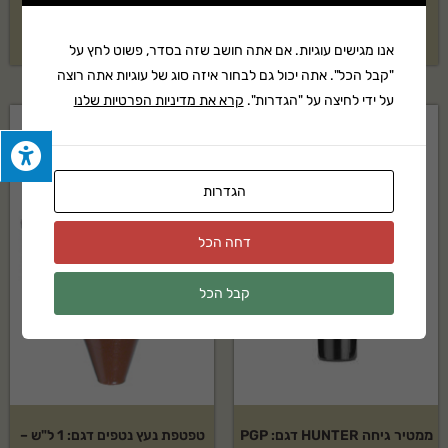
₪
59
₪
189
אנו מגישים עוגיות. אם אתה חושב שזה בסדר, פשוט לחץ על
"קבל הכל". אתה יכול גם לבחור איזה סוג של עוגיות אתה רוצה
על ידי לחיצה על "הגדרות".
קרא את מדיניות הפרטיות שלנו
הגדרות
דחה הכל
קבל הכל
ממטיר גיחה HUNTER דגם: PGP
טפטפת נעץ נטפים דגם: 1 ל"ש –