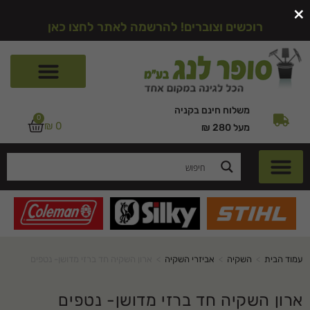
×
רוכשים וצוברים! להרשמה לאתר לחצו כאן
משלוח חינם בקניה
0
₪
0
מעל 280 ₪
עמוד הבית
>
השקיה
>
אביזרי השקיה
>
ארון השקיה חד ברזי מדושן- נטפים
ארון השקיה חד ברזי מדושן- נטפים