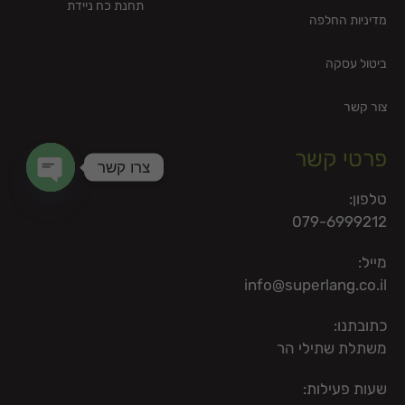
תחנת כח ניידת
מדיניות החלפה
ביטול עסקה
צור קשר
פרטי קשר
צרו קשר
טלפון:
en chaty
079-6999212
מייל:
info@superlang.co.il
כתובתנו:
משתלת שתילי הר
שעות פעילות: