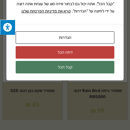
"קבל הכל". אתה יכול גם לבחור איזה סוג של עוגיות אתה רוצה
חסר במלאי
על ידי לחיצה על "הגדרות".
קרא את מדיניות הפרטיות שלנו
הגדרות
דחה הכל
קבל הכל
ממטיר גיחה Rain Bird דגם:
ממטיר שקט נען דגם: 525
RB5000
₪
85
₪
59