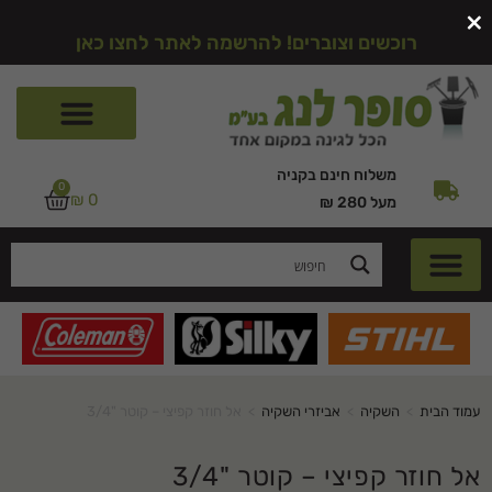
×
רוכשים וצוברים! להרשמה לאתר לחצו כאן
משלוח חינם בקניה
0
₪
0
מעל 280 ₪
עמוד הבית
>
השקיה
>
אביזרי השקיה
>
אל חוזר קפיצי – קוטר "3/4
אל חוזר קפיצי – קוטר "3/4