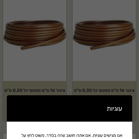
צינור 16 מ"מ טפטוף כל 0.30 ס"מ
צינור 16 מ"מ טפטוף כל 0.20 ס"מ
– 100 מטר
– 100 מטר
עוגיות
₪
235
₪
189
אנו מגישים עוגיות. אם אתה חושב שזה בסדר, פשוט לחץ על