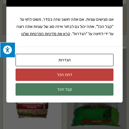
כלאט ברזל 100 גרם אקוגן
מקסגארד 200 מ"ר Scotts
אנו מגישים עוגיות. אם אתה חושב שזה בסדר, פשוט לחץ על
₪
129
₪
49
"קבל הכל". אתה יכול גם לבחור איזה סוג של עוגיות אתה רוצה
על ידי לחיצה על "הגדרות".
קרא את מדיניות הפרטיות שלנו
הגדרות
דחה הכל
קבל הכל