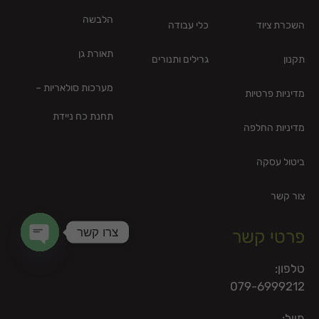
הלבשה
השכרת ציוד
כלי עבודה
תאורת גן
תקנון
גרילים ותנורים
מערכות סולאריות –
מדיניות פרטיות
תחנת כח ניידת
מדיניות החלפה
ביטול עסקה
צור קשר
צרו קשר
פרטי קשר
en chaty
טלפון:
079-6999212