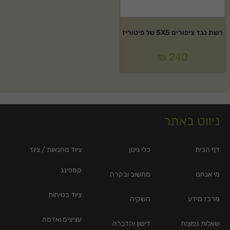
רשת נגד ציפורים 5X5 של פיטוריז
₪
240
ניווט באתר
דף הבית
כלי גינון
ציוד מחנאות / ציוד
קמפינג
מי אנחנו
מחשוב ובקרה
ציוד בטיחות
מרכז מידע
השקיה
עציצים ואדמה
שאלות נפוצות
דישון והדברה