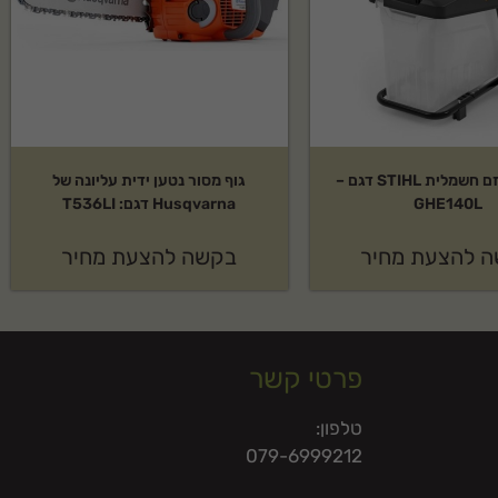
מרסקת גזם חשמלית STIHL דגם –
גוף מסור נטען ידית עליונה של
GHE140L
Husqvarna דגם: T536LI
 להצעת מחיר
בקשה להצעת מחיר
פרטי קשר
טלפון:
079-6999212