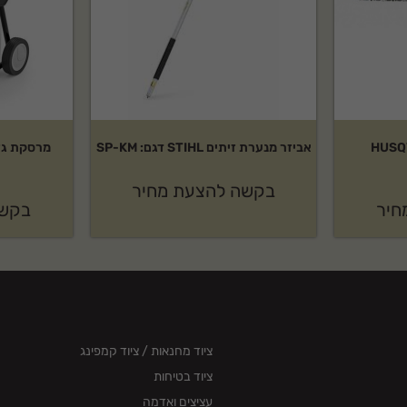
 לשימוש ביתי ומקצועי בקטגוריית אביזרי כריתה
HUSQVARNA
אביזר מנערת זיתים STIHL דגם: SP-KM
בקשה להצעת מחיר
חיר
בקשה
ציוד מחנאות / ציוד קמפינג
ציוד בטיחות
עציצים ואדמה