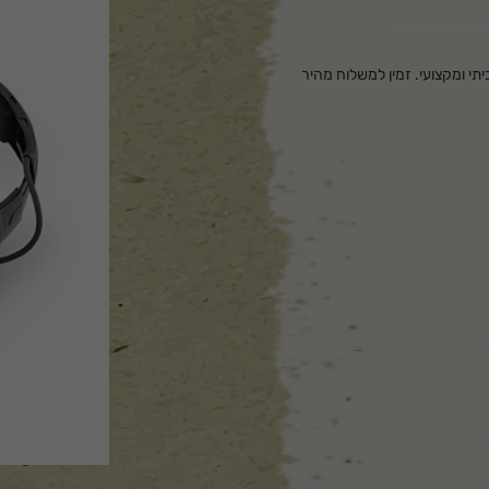
וש ביתי ומקצועי. זמין למשלוח מהיר