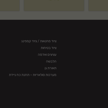
ציוד מחנאות / ציוד קמפינג
ציוד בטיחות
עציצים ואדמה
הלבשה
תאורת גן
מערכות סולאריות – תחנת כח ניידת