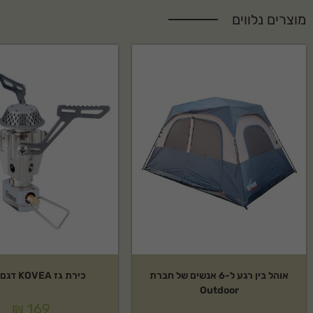
מוצרים נלווים
אוהל בין רגע ל-6 אנשים של חברת
כירת גז KOVEA דגם:פוקט
Outdoor
₪
169