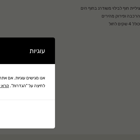
ציליית חוף לבילוי משודרג בחוף הים
הרכבה ופירוק מהירים
כולל 4 שקים לחול
נרתיק אחסון ונשיאה קומפקטי
עוגיות
אנו מגישים עוגיות. אם את
לחיצה על "הגדרות".
קרא א