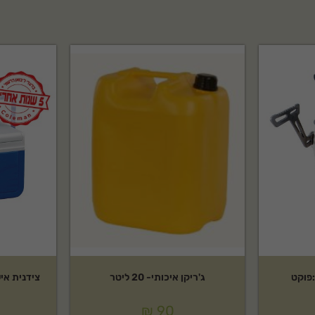
ג'ריקן איכותי- 20 ליטר
צידנית אישית 4.7 ליטר
₪
90