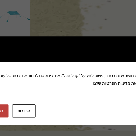
שתף:
ה חושב שזה בסדר, פשוט לחץ על "קבל הכל". אתה יכול גם לבחור איזה סוג של עוגיו
ת מדיניות הפרטיות שלנו
משלוח: 25 ₪
בקניה מעל 280 ₪: משלוח חינם
זמן אספקה:עד 8 ימי עסק
הגדרות
דח