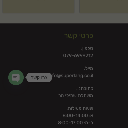
פרטי קשר
טלפון:
079-6999212
מייל:
info@superlang.co.il
צרו קשר
כתובתנו:
en chaty
משתלת שתילי הר
שעות פעילות:
א: 8:00-14:00
ב-ה: 8:00-17:00