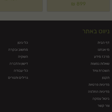
₪
899
ניווט באתר
דף הבית
כלי גינון
מי אנחנו
מחשוב ובקרה
מרכז מידע
השקיה
שאלות נפוצות
דישון והדברה
השכרת ציוד
כלי עבודה
תקנון
גרילים ותנורים
מדיניות פרטיות
מדיניות החלפה
ביטול עסקה
צור קשר