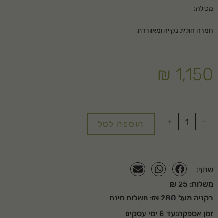
מכילה:
חמרה חולית נקייה ומאווררת
₪
1,150
+
-
הוספה לסל
שתף:
משלוח: 25 ₪
בקניה מעל 280 ₪: משלוח חינם
זמן אספקה:עד 8 ימי עסקים