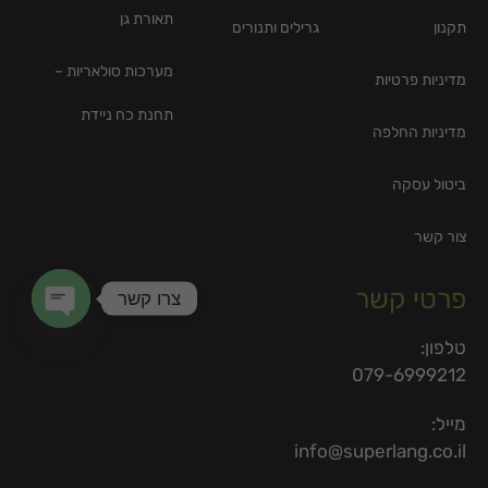
תאורת גן
תקנון
גרילים ותנורים
מערכות סולאריות –
מדיניות פרטיות
תחנת כח ניידת
מדיניות החלפה
ביטול עסקה
צור קשר
פרטי קשר
צרו קשר
en chaty
טלפון:
079-6999212
מייל:
info@superlang.co.il