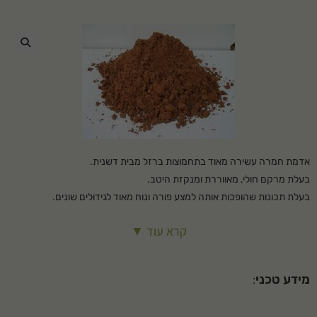
🔍
אדמת חמרה עשירה מאוד בתחמוצות ברזל מבית דשנית.
בעלת מרקם חולי, מאווררת ומנקזת היטב.
בעלת תכונות שהופכות אותה למצע פורה ונוח מאוד לגידולים שונים.
ייעוד: – הכנת שטח לפני שתילה – שתילת דשא – שתילת עצים ושיחים –
קרא עוד ▼
שתילת גינות נוי
המחיר כולל הובלה.
מידע טכני
: