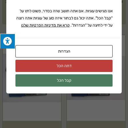
טוף אוברסייז אדום בשק 1.5 קוב
טוף אוברסייז שחור בשק 1.5 קוב
אנו מגישים עוגיות. אם אתה חושב שזה בסדר, פשוט לחץ על
₪
1,239
₪
1,109
"קבל הכל". אתה יכול גם לבחור איזה סוג של עוגיות אתה רוצה
על ידי לחיצה על "הגדרות".
קרא את מדיניות הפרטיות שלנו
הגדרות
דחה הכל
קבל הכל