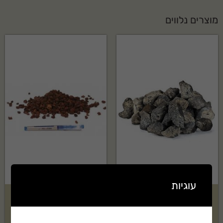
מוצרים נלווים
עוגיות
טוף אוברסייז שחור בשק 2 קוב
טוף אדום 4-8 בשק 2 קוב