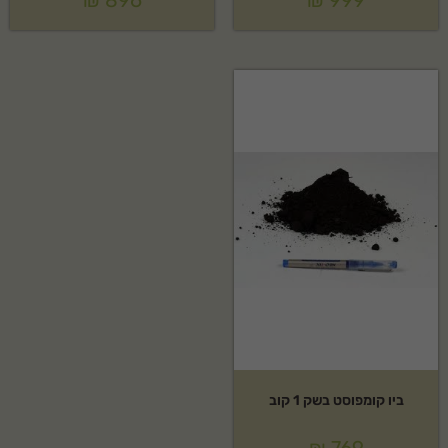
₪
896
₪
999
ביו קומפוסט בשק 1 קוב