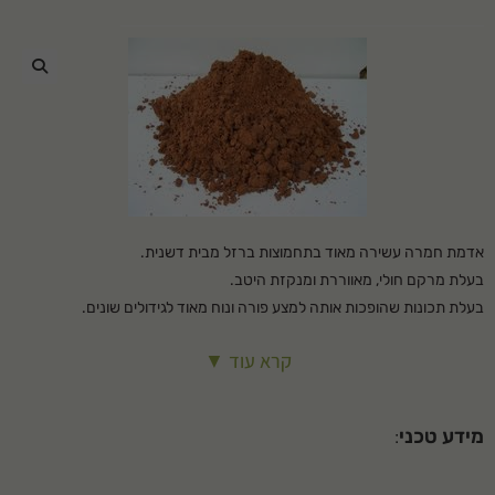
🔍
אדמת חמרה עשירה מאוד בתחמוצות ברזל מבית דשנית.
בעלת מרקם חולי, מאווררת ומנקזת היטב.
בעלת תכונות שהופכות אותה למצע פורה ונוח מאוד לגידולים שונים.
ייעוד: – הכנת שטח לפני שתילה – שתילת דשא – שתילת עצים ושיחים –
קרא עוד ▼
שתילת גינות נוי
המחיר כולל הובלה.
מידע טכני
: