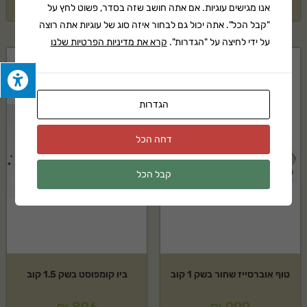
₪
1,349
₪
1,489
אנו מגישים עוגיות. אם אתה חושב שזה בסדר, פשוט לחץ על
"קבל הכל". אתה יכול גם לבחור איזה סוג של עוגיות אתה רוצה
על ידי לחיצה על "הגדרות".
קרא את מדיניות הפרטיות שלנו
הגדרות
דחה הכל
קבל הכל
טוף אוברסייז שחור בשק 1 קוב
ביו קומפוסט בשק 1.5 קוב