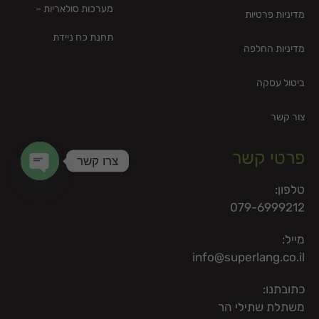
מערכות סולאריות –
מדיניות פרטיות
תחנת כח ניידת
מדיניות החלפה
ביטול עסקה
צור קשר
פרטי קשר
צרו קשר
en chaty
טלפון:
079-6999212
מייל:
info@superlang.co.il
כתובתנו:
משתלת שתילי הר