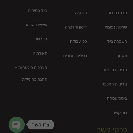
ציוד בטיחות
מרכז מידע
השקיה
עציצים ואדמה
שאלות נפוצות
דישון והדברה
הלבשה
השכרת ציוד
כלי עבודה
תאורת גן
תקנון
גרילים ותנורים
מערכות סולאריות –
מדיניות פרטיות
תחנת כח ניידת
מדיניות החלפה
ביטול עסקה
צור קשר
צרו קשר
פרטי קשר