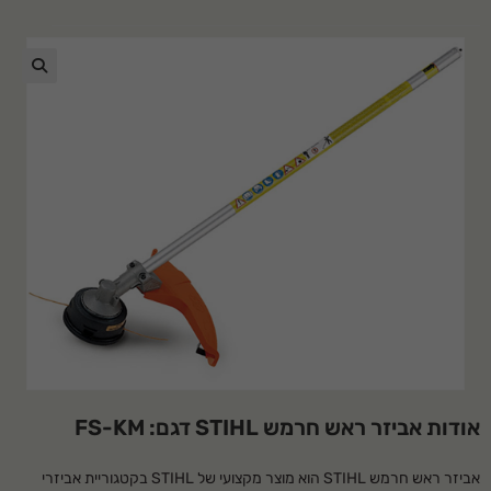
🔍
אודות אביזר ראש חרמש STIHL דגם: FS-KM
אביזר ראש חרמש STIHL הוא מוצר מקצועי של STIHL בקטגוריית אביזרי