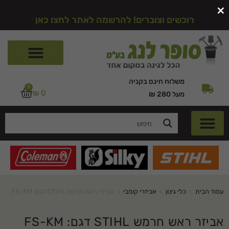
×
רוכשים וצוברים! להרשמה לאתר לחצו כאן
משלוח חינם בקניה
0
₪
0
מעל 280 ₪
עמוד הבית
>
כלי גינון
>
אביזרי קומבי
>
אביזר ראש חרמש STIHL דגם: FS-KM
אביזר ראש חרמש STIHL דגם: FS-KM