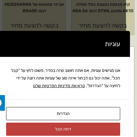
ט מגזמת נטענת כולל סוללה
אביזר מטאטא של HUSQVARNA
ם: HSA 56
דגם: BR600
קשה להצעת מחיר
בקשה להצעת מחיר
עוגיות
אנו מגישים עוגיות. אם אתה חושב שזה בסדר, פשוט לחץ על "קבל
הכל". אתה יכול גם לבחור איזה סוג של עוגיות אתה רוצה על ידי
לחיצה על "הגדרות".
קרא את מדיניות הפרטיות שלנו
הגדרות
דחה הכל