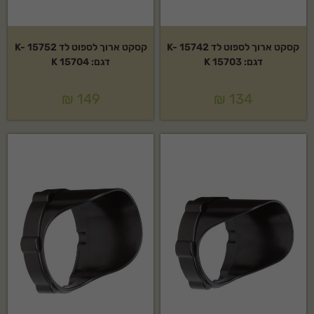
קסקט ארוך לספוט לד K- 15742
קסקט ארוך לספוט לד K- 15752
דגם: K 15703
דגם: K 15704
₪
149
₪
134