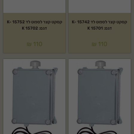
קסקט קצר לספוט לד K- 15742
קסקט קצר לספוט לד K- 15752
דגם: K 15701
דגם: K 15702
₪
110
₪
110