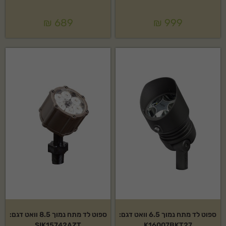
₪
689
₪
999
ספוט לד מתח נמוך 6.5 וואט דגם:
ספוט לד מתח נמוך 8.5 וואט דגם:
SIK15742AZT
K16007BKT27