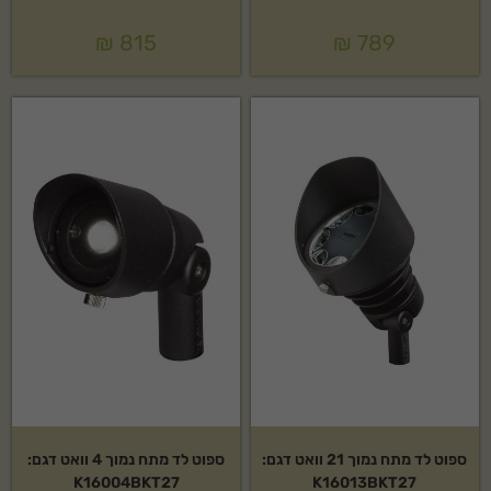
₪
815
₪
789
ספוט לד מתח נמוך 21 וואט דגם:
ספוט לד מתח נמוך 4 וואט דגם:
K16004BKT27
K16013BKT27