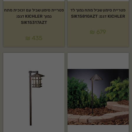
פטריית סימון שביל מתח נמוך לד
פטריית סימון שביל עם זכוכית מתח
KICHLER דגם: SIK15810AZT
נמוך KICHLER דגם:
SIK15317AZT
₪
679
₪
435