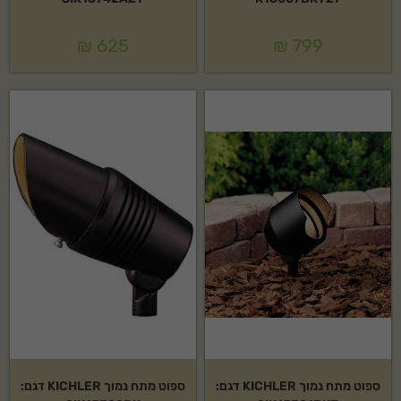
₪
625
₪
799
ספוט מתח נמוך KICHLER דגם:
ספוט מתח נמוך KICHLER דגם: