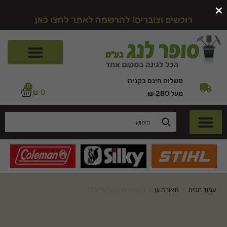
×
רוכשים וצוברים! להרשמה לאתר לחצו כאן
משלוח חינם בקניה
0
₪
0
מעל 280 ₪
עמוד הבית
>
תאורת גן
>
תאורה מתח נמוך 12V