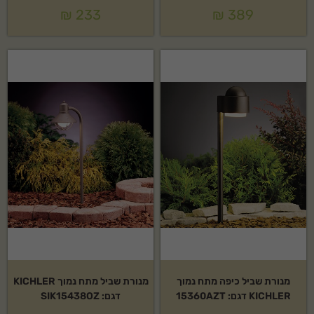
₪
233
₪
389
מנורת שביל כיפה מתח נמוך
מנורת שביל מתח נמוך KICHLER
KICHLER דגם: 15360AZT
דגם: SIK15438OZ