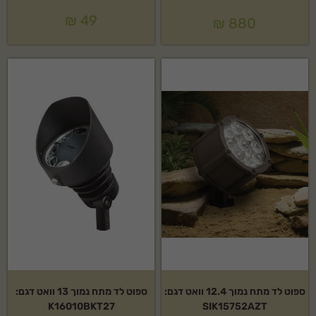
₪
49
₪
880
ספוט לד מתח נמוך 12.4 וואט דגם:
ספוט לד מתח נמוך 13 וואט דגם:
K16010BKT27
SIK15752AZT