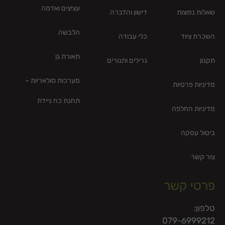
עציצים ואדמה
שאלות נפוצות
דישון והדברה
הלבשה
השכרת ציוד
כלי עבודה
תאורת גן
תקנון
גרילים ותנורים
מערכות סולאריות –
מדיניות פרטיות
תחנת כח ניידת
מדיניות החלפה
ביטול עסקה
צור קשר
פרטי קשר
טלפון:
079-6999212