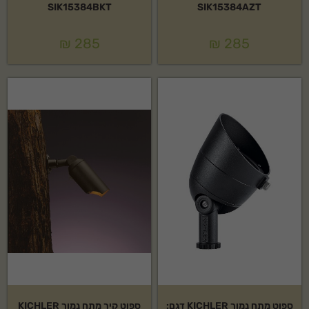
SIK15384BKT
SIK15384AZT
₪
285
₪
285
ספוט מתח נמוך KICHLER דגם:
ספוט קיר מתח נמוך KICHLER