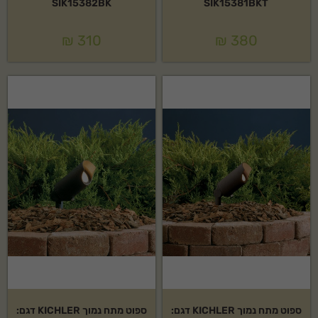
SIK15382BK
SIK15381BKT
₪
310
₪
380
ספוט מתח נמוך KICHLER דגם:
ספוט מתח נמוך KICHLER דגם: