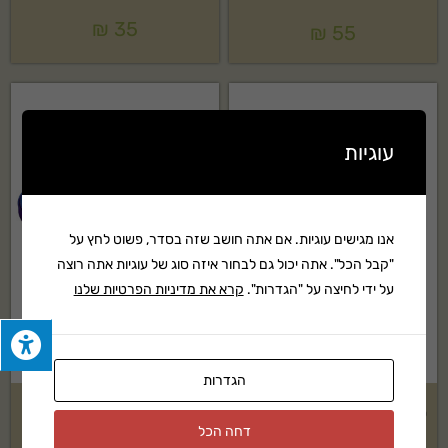
₪
35
₪
55
עוגיות
אנו מגישים עוגיות. אם אתה חושב שזה בסדר, פשוט לחץ על
"קבל הכל". אתה יכול גם לבחור איזה סוג של עוגיות אתה רוצה
על ידי לחיצה על "הגדרות".
קרא את מדיניות הפרטיות שלנו
הגדרות
טבעת פלדה הברגה של MARCA
רצועת עיגון 1.5 מטר
דחה הכל