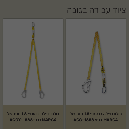
ציוד עבודה בגובה
בולם נפילה דו ענפי 1.8 מטר של
בולם נפילה דו ענפי 1.8 מטר של
MARCA דגם: 1888-ACG
MARCA דגם: 1888-ACGY