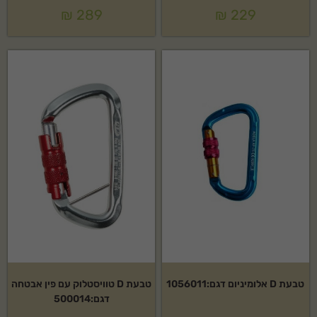
₪
289
₪
229
טבעת D אלומיניום דגם:1056011
טבעת D טוויסטלוק עם פין אבטחה
דגם:500014