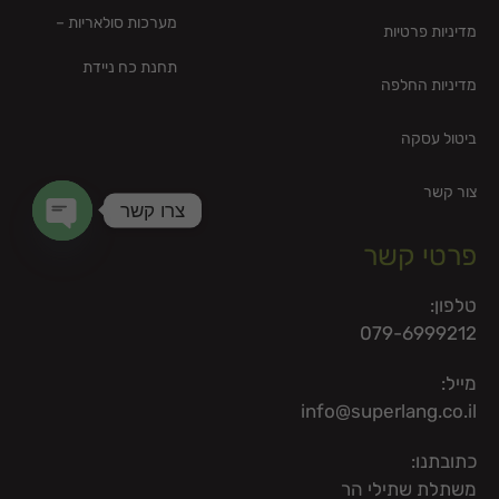
מערכות סולאריות –
מדיניות פרטיות
תחנת כח ניידת
מדיניות החלפה
ביטול עסקה
צור קשר
צרו קשר
פרטי קשר
en chaty
טלפון:
079-6999212
מייל:
info@superlang.co.il
כתובתנו:
משתלת שתילי הר