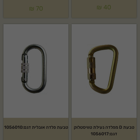
₪
40
₪
70
טבעת D מפלדה נעילת טוויסטלוק
טבעת פלדה אובלית דגם:1056010
דגם:1056017