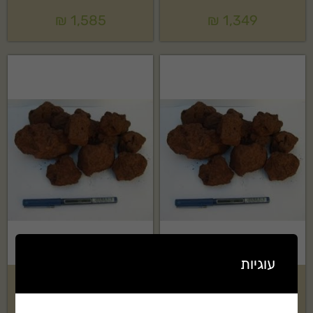
₪
1,585
₪
1,349
עוגיות
טוף אוברסייז אדום בשק 1 קוב
טוף אוברסייז אדום בשק 1.5 קוב