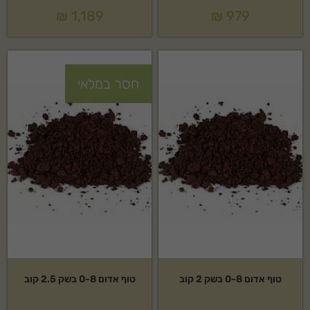
₪
1,189
₪
979
חסר במלאי
טוף אדום 0-8 בשק 2 קוב
טוף אדום 0-8 בשק 2.5 קוב