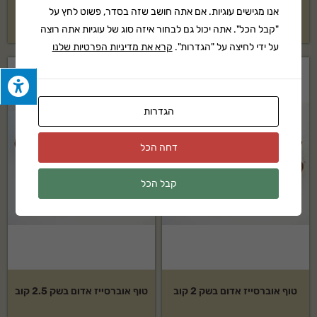
אנו מגישים עוגיות. אם אתה חושב שזה בסדר, פשוט לחץ על
₪
1,109
₪
899
"קבל הכל". אתה יכול גם לבחור איזה סוג של עוגיות אתה רוצה
על ידי לחיצה על "הגדרות".
קרא את מדיניות הפרטיות שלנו
הגדרות
דחה הכל
קבל הכל
טוף אוברסייז אדום בשק 2 קוב
טוף אוברסייז אדום בשק 2.5 קוב