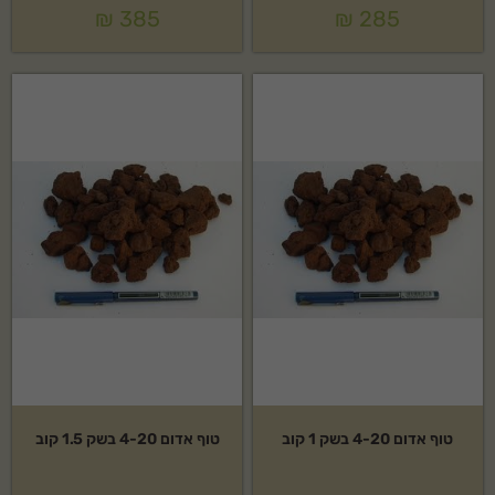
₪
385
₪
285
טוף אדום 4-20 בשק 1 קוב
טוף אדום 4-20 בשק 1.5 קוב