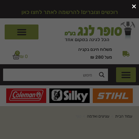
×
רוכשים וצוברים! להרשמה לאתר לחצו כאן
משלוח חינם בקניה
0
₪
0
מעל 280 ₪
עמוד הבית
>
עציצים ואדמה
>
טוף