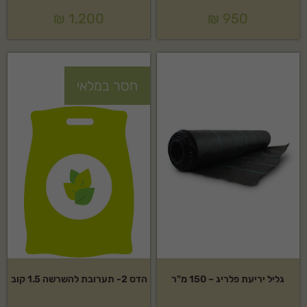
₪
1,200
₪
950
חסר במלאי
גליל יריעת פלריג – 150 מ"ר
הדס 2- תערובת להשרשה 1.5 קוב