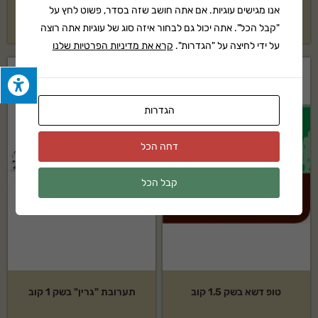
אנו מגישים עוגיות. אם אתה חושב שזה בסדר, פשוט לחץ על
₪
1,500
₪
1,189
"קבל הכל". אתה יכול גם לבחור איזה סוג של עוגיות אתה רוצה
על ידי לחיצה על "הגדרות".
קרא את מדיניות הפרטיות שלנו
הגדרות
דחה הכל
קבל הכל
טופ דשא בשק 1.5 קוב
תערובת "גרין" בשק 1 קוב