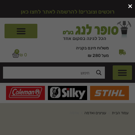
×
רוכשים וצוברים! להרשמה לאתר לחצו כאן
משלוח חינם בקניה
0
₪
0
מעל 280 ₪
עמוד הבית
>
עציצים ואדמה
>
אדמה