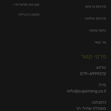
en chaty
מערכות סולאריות –
מדיניות פרטיות
תחנת כח ניידת
מדיניות החלפה
ביטול עסקה
צור קשר
פרטי קשר
טלפון:
079-6999212
מייל:
info@superlang.co.il
כתובתנו:
משתלת שתילי הר