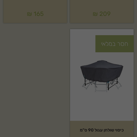
₪
165
₪
209
חסר במלאי
כיסוי שולחן עגול 90 ס"מ