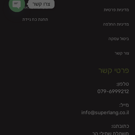
צרו קשר
מערכות סולאריות –
מדיניות פרטיות
en chaty
תחנת כח ניידת
מדיניות החלפה
ביטול עסקה
צור קשר
פרטי קשר
טלפון:
079-6999212
מייל:
info@superlang.co.il
כתובתנו:
משתלת שתילי הר