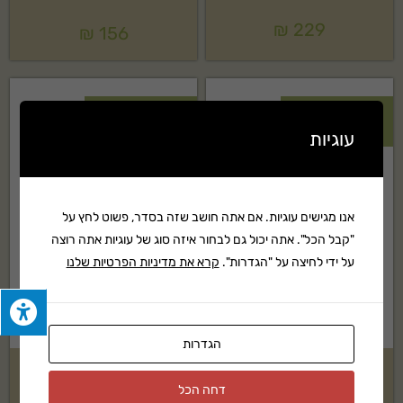
₪
229
₪
156
חסר במלאי
חסר במלאי
עוגיות
אנו מגישים עוגיות. אם אתה חושב שזה בסדר, פשוט לחץ על
"קבל הכל". אתה יכול גם לבחור איזה סוג של עוגיות אתה רוצה
על ידי לחיצה על "הגדרות".
קרא את מדיניות הפרטיות שלנו
הגדרות
כיסוי לכורסת גן
כיסוי למיטת שיזוף 200 ס"מ
דחה הכל