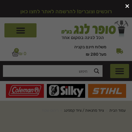
×
רוכשים וצוברים! להרשמה לאתר לחצו כאן
משלוח חינם בקניה
0
₪
0
מעל 280 ₪
עמוד הבית
>
ציוד מחנאות / ציוד קמפינג
>
ריהוט שטח