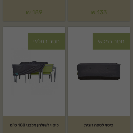
₪
189
₪
133
חסר במלאי
חסר במלאי
כיסוי לספה זוגית
כיסוי לשולחן מלבני 180 ס"מ