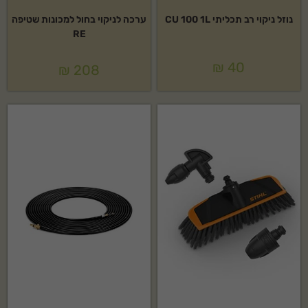
נוזל ניקוי רב תכליתי CU 100 1L
ערכה לניקוי בחול למכונות שטיפה
RE
₪
40
₪
208