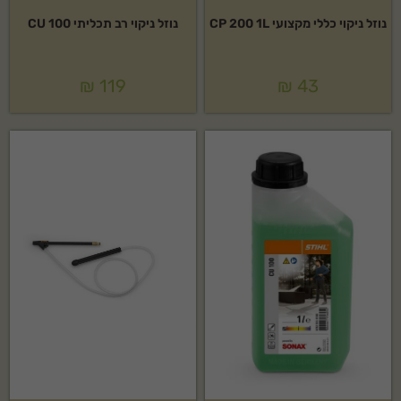
נוזל ניקוי כללי מקצועי CP 200 1L
נוזל ניקוי רב תכליתי CU 100
₪
119
₪
43