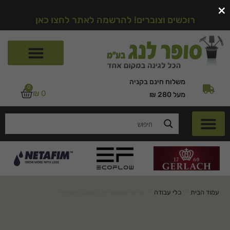
×
רוכשים וצוברים! להרשמה לאתר לחצו כאן
משלוח חינם בקניה
0
₪
0
מעל 280 ₪
עמוד הבית
>
כלי עבודה
>
אביזרים וחומרים למכונות שטיפה