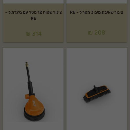
צינור שאיבת מים 3 מטר ל – RE
צינור שטוח 12 מטר עם גלגלת ל –
RE
₪
208
₪
314