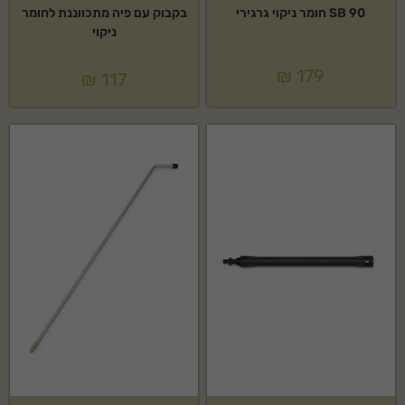
SB 90 חומר ניקוי גרגירי
בקבוק עם פיה מתכווננת לחומר
ניקוי
₪
179
₪
117