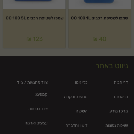
שמפו לשטיפת רכבים CC 100 1L
שמפו לשטיפת רכבים CC 100 5L
₪
123
₪
40
ניווט באתר
דף הבית
כלי גינון
ציוד מחנאות / ציוד
קמפינג
מי אנחנו
מחשוב ובקרה
ציוד בטיחות
מרכז מידע
השקיה
עציצים ואדמה
שאלות נפוצות
דישון והדברה