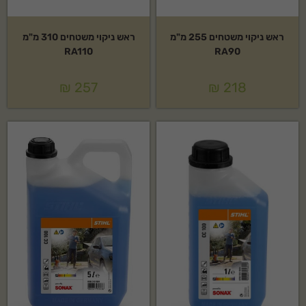
ראש ניקוי משטחים 255 מ"מ
ראש ניקוי משטחים 310 מ"מ
RA110
RA90
₪
257
₪
218