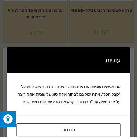
ערכה לשטיפת רכבים RE 80-170
ערכת צינור לחץ 15 מטר לניקוי
צנרת וביוב
₪
121
₪
172
עוגיות
אנו מגישים עוגיות. אם אתה חושב שזה בסדר, פשוט לחץ על
"קבל הכל". אתה יכול גם לבחור איזה סוג של עוגיות אתה רוצה
על ידי לחיצה על "הגדרות".
קרא את מדיניות הפרטיות שלנו
הגדרות