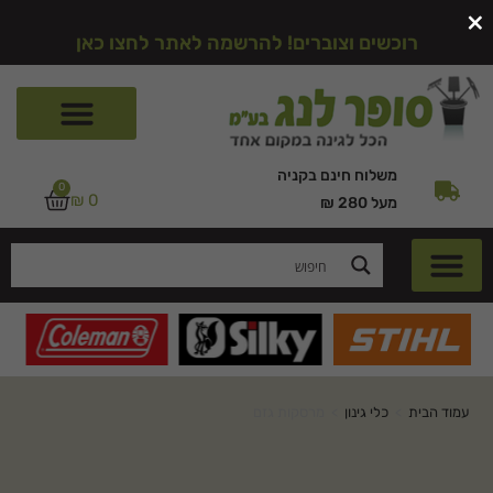
×
רוכשים וצוברים! להרשמה לאתר לחצו כאן
משלוח חינם בקניה
0
₪
0
מעל 280 ₪
עמוד הבית
>
כלי גינון
>
מרסקות גזם