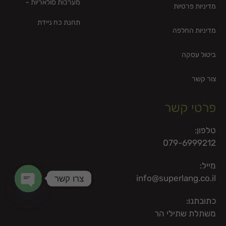
מערכות סולאריות –
מדיניות פרטיות
תחנת כח ניידת
מדיניות החלפה
ביטול עסקה
צור קשר
פרטי קשר
טלפון:
079-6999212
מייל:
צרו קשר
info@superlang.co.il
en chaty
כתובתנו:
משתלת שתילי הר