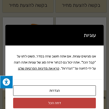
בקשה להצעת מחיר
בקשה להצעת מחיר
עוגיות
אנו מגישים עוגיות. אם אתה חושב שזה בסדר, פשוט לחץ על
"קבל הכל". אתה יכול גם לבחור איזה סוג של עוגיות אתה רוצה
על ידי לחיצה על "הגדרות".
קרא את מדיניות הפרטיות שלנו
הגדרות
מרסקת גזם מוטורית STIHL דגם –
מרסקת גזם מוטורית STIHL דגם:
GH370.0S
GHE 105
דחה הכל