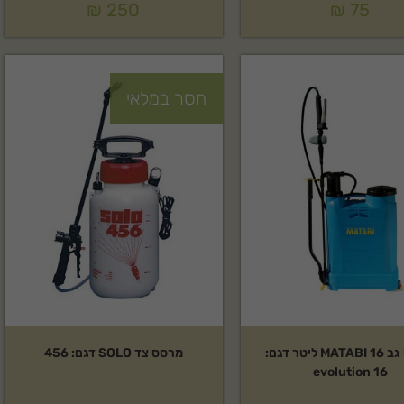
₪
250
₪
75
חסר במלאי
מרסס גב MATABI 16 ליטר דגם:
מרסס צד SOLO דגם: 456
evolution 16