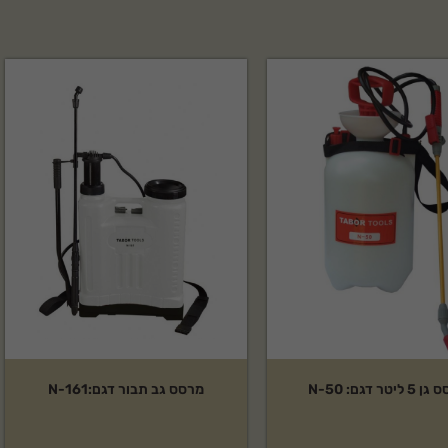
ליטר דגם: N-50
מרסס גב תבור דגם:N-161