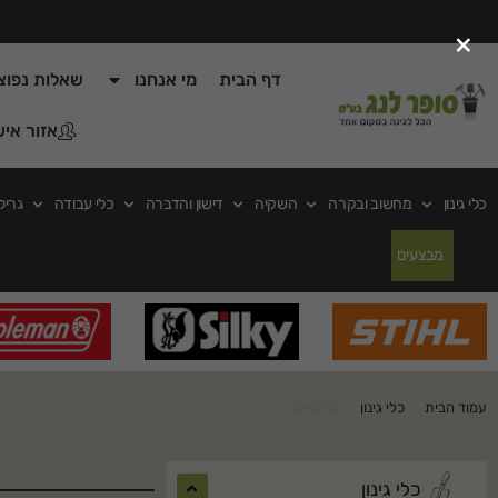
×
דף הבית
מי אנחנו
שאלות נפוצ
אזור איש
כלי גינון
מחשוב ובקרה
השקיה
דישון והדברה
כלי עבודה
גריל
מבצעים
עמוד הבית
>
כלי גינון
>
מרססים
כלי גינון