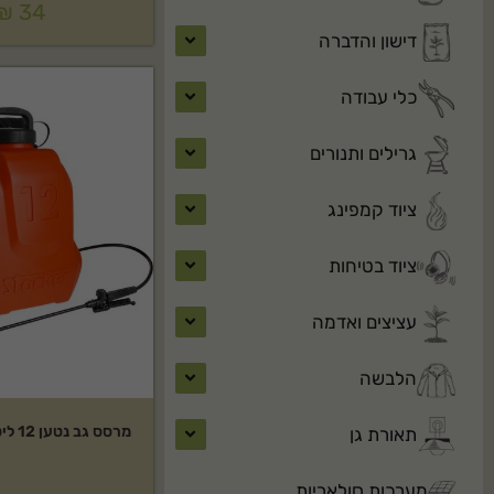
₪
34
דישון והדברה
כלי עבודה
גרילים ותנורים
ציוד קמפינג
ציוד בטיחות
עציצים ואדמה
הלבשה
מרסס גב נטען 12 ליטר STOCKER
תאורת גן
מערכות סולאריות