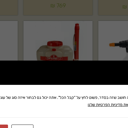
₪
769
₪
ה חושב שזה בסדר, פשוט לחץ על "קבל הכל". אתה יכול גם לבחור איזה סוג של עוגיו
ת מדיניות הפרטיות שלנו
מרסס מוטורי CIFARELLI דגם:L3 EVO
מרסס מוטורי SOLO 