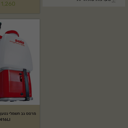
1,260
416LI