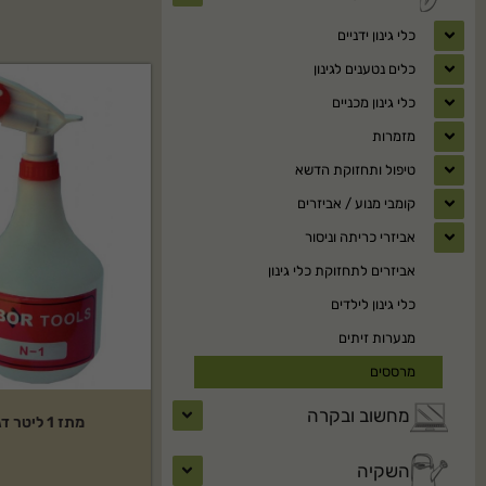
כלי גינון ידניים
כלים נטענים לגינון
כלי גינון מכניים
מזמרות
טיפול ותחזוקת הדשא
קומבי מנוע / אביזרים
אביזרי כריתה וניסור
אביזרים לתחזוקת כלי גינון
כלי גינון לילדים
מנערות זיתים
מרססים
מחשוב ובקרה
מתז 1 ליטר דגם:N-1
השקיה