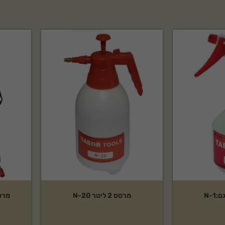
מרסס 2 ליטר N-20
מרסס גן 5 