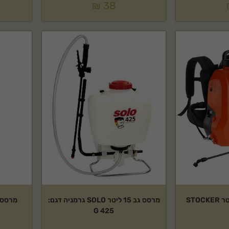
₪
38
מרסס גב 15 ליטר SOLO גרמניה דגם:
425 G