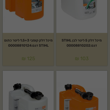
מיכל דלק 5 ליטר לבן STIHL
מיכל דלק קומבי 1.5+3 ליטר כתום
דגם:00008810202
STIHL דגם:00008810124
₪
125
₪
103