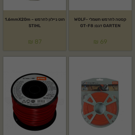
קסטה לחרמש חשמלי WOLF-
חוט ניילון לחרמש 1.6mmX20m –
GARTEN דגם: GT-F8
STIHL
₪
87
₪
69