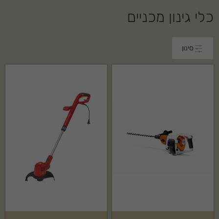
כלי גינון מכניים
סינון