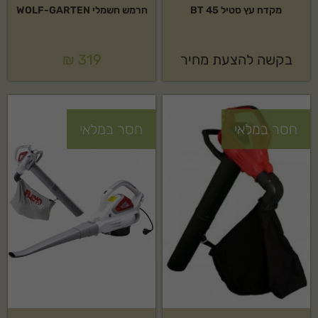
מקדח עץ סטיל BT 45
חרמש חשמלי WOLF-GARTEN
בקשה להצעת מחיר
319
₪
חסר במלאי
חסר במלאי