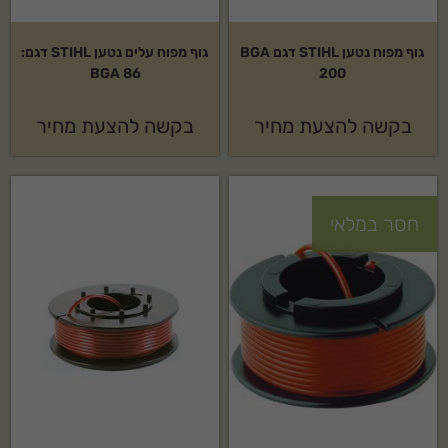
גוף מפוח נטען STIHL דגם BGA
גוף מפוח עלים נטען STIHL דגם:
BGA 86
200
בקשה להצעת מחיר
בקשה להצעת מחיר
חסר במלאי