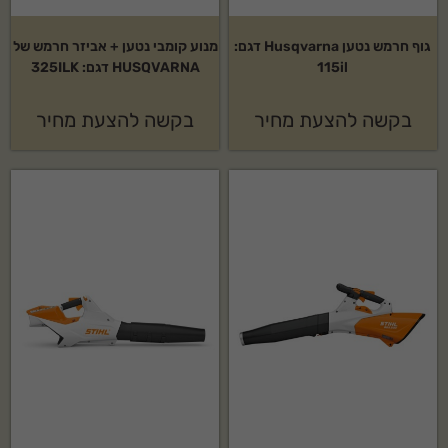
גוף חרמש נטען Husqvarna דגם:
מנוע קומבי נטען + אביזר חרמש של
115il
HUSQVARNA דגם: 325ILK
בקשה להצעת מחיר
בקשה להצעת מחיר