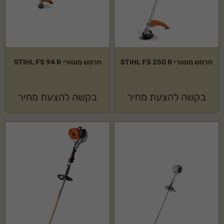
חרמש מוטורי STIHL FS 250 R
חרמש מוטורי STIHL FS 94 R
בקשה להצעת מחיר
בקשה להצעת מחיר