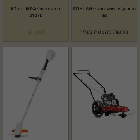
מפוח עלים שואב מוטורי STIHL SH
חרמש חשמלי IKRA דגם:RT
2107D
86
בקשה להצעת מחיר
351
₪