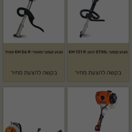
מנוע קומבי STIHL דגם: KM 131 R
מנוע קומבי מוטורי KM 56 R סטיל
בקשה להצעת מחיר
בקשה להצעת מחיר