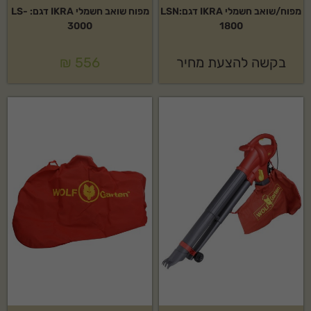
מפוח/שואב חשמלי IKRA דגם:LSN
מפוח שואב חשמלי IKRA דגם: LS-
3000
1800
בקשה להצעת מחיר
556
₪