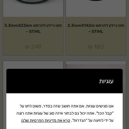
חוט ניילון לחרמש 3.3mmX142m
חוט ניילון לחרמש 3.3mmX236m
– STIHL
– STIHL
₪
249
₪
180
עוגיות
אנו מגישים עוגיות. אם אתה חושב שזה בסדר, פשוט לחץ על
"קבל הכל". אתה יכול גם לבחור איזה סוג של עוגיות אתה רוצה
על ידי לחיצה על "הגדרות".
קרא את מדיניות הפרטיות שלנו