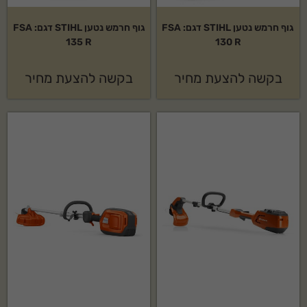
גוף חרמש נטען STIHL דגם: FSA
גוף חרמש נטען STIHL דגם: FSA
135 R
130 R
בקשה להצעת מחיר
בקשה להצעת מחיר