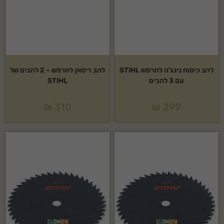
להב כיסוח נינג'ה לחרמש STIHL
להב ריסוק לחרמש – 2 להבים של
עם 3 להבים
STIHL
₪
310
₪
299