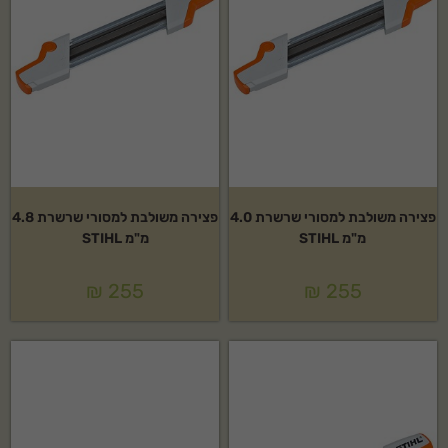
פצירה משולבת למסורי שרשרת 4.0
פצירה משולבת למסורי שרשרת 4.8
מ"מ STIHL
מ"מ STIHL
₪
255
₪
255