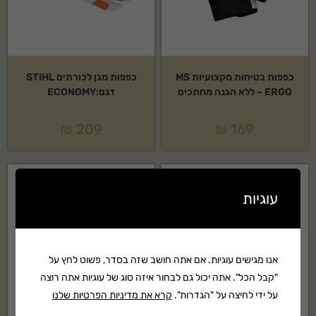
כפפות בטיחות מקצועיות MS
כפפות מגן לכורתים STIHL
ERGO – ללא הגנה מחתכים
דגם:ECONOMY
₪
209
₪
169
עוגיות
אנו מגישים עוגיות. אם אתה חושב שזה בסדר, פשוט לחץ על
"קבל הכל". אתה יכול גם לבחור איזה סוג של עוגיות אתה רוצה
על ידי לחיצה על "הגדרות".
קרא את מדיניות הפרטיות שלנו