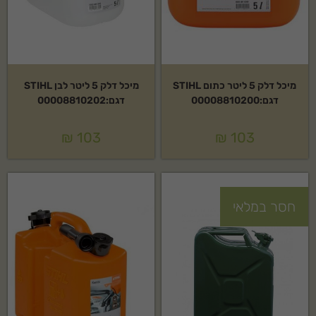
מיכל דלק 5 ליטר כתום STIHL
מיכל דלק 5 ליטר לבן STIHL
דגם:00008810200
דגם:00008810202
₪
103
₪
103
חסר במלאי