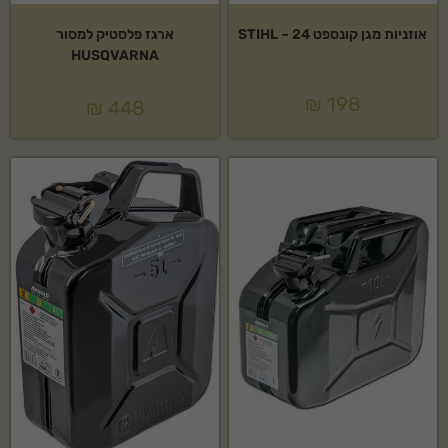
אוזניות מגן קונספט 24 – STIHL
ארגז פלסטיק למסור
HUSQVARNA
₪
198
₪
448