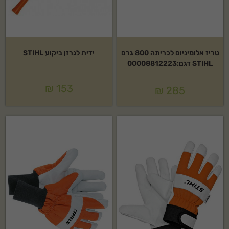
טריז אלומיניום לכריתה 800 גרם
ידית לגרזן ביקוע STIHL
STIHL דגם:00008812223
₪
153
₪
285