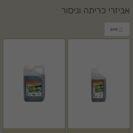
אביזרי כריתה וניסור
סינון