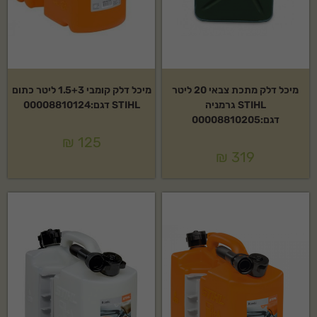
מיכל דלק מתכת צבאי 20 ליטר
מיכל דלק קומבי 1.5+3 ליטר כתום
STIHL גרמניה
STIHL דגם:00008810124
דגם:00008810205
₪
125
₪
319