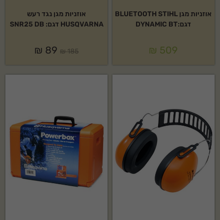
אוזניות מגן BLUETOOTH STIHL
אוזניות מגן נגד רעש
דגם:DYNAMIC BT
HUSQVARNA דגם: SNR25 DB
₪
89
₪
509
₪
185