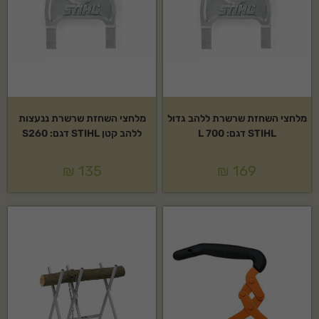
מלחצי השחזת שרשרת ללהב גדול
מלחצי השחזת שרשרת ננעצות
STIHL דגם: L 700
ללהב קטן STIHL דגם: S260
₪
135
₪
169