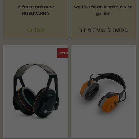
סל איסוף למפוח חשמלי של wolf
אבזם לחגורת תלייה
HUSQVARNA
garten
בקשה להצעת מחיר
150
₪
מבצע!