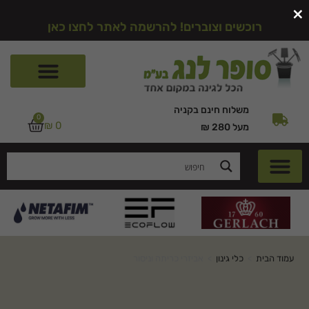
×
רוכשים וצוברים! להרשמה לאתר לחצו כאן
משלוח חינם בקניה
0
₪
0
מעל 280 ₪
עמוד הבית
>
כלי גינון
>
אביזרי כריתה וניסור