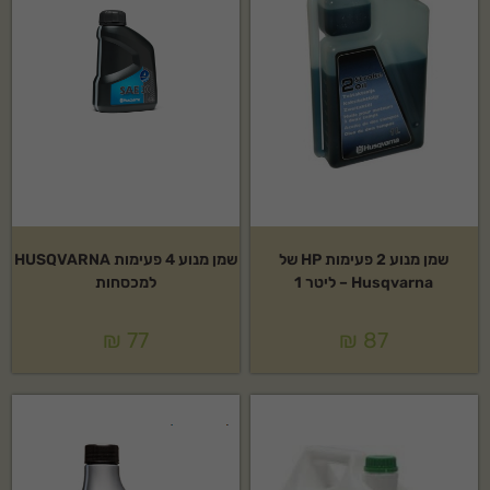
שמן מנוע 2 פעימות HP של
שמן מנוע 4 פעימות HUSQVARNA
Husqvarna – ליטר 1
למכסחות
₪
77
₪
87