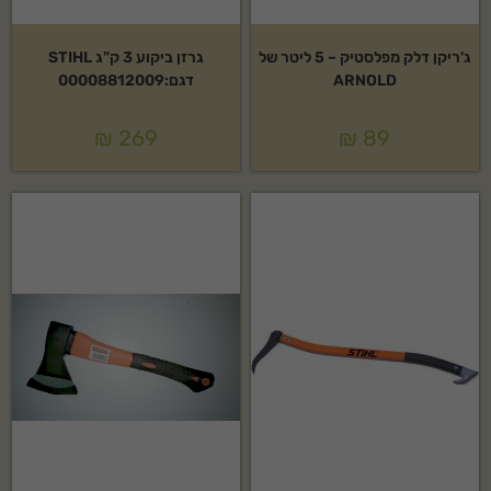
ג'ריקן דלק מפלסטיק – 5 ליטר של
גרזן ביקוע 3 ק"ג STIHL
ARNOLD
דגם:00008812009
₪
269
₪
89