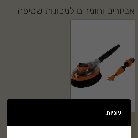
אביזרים וחומרים למכונות שטיפה
עוגיות
מברשת רוטורית לשטיפת רכב +
בליסטר של G.F