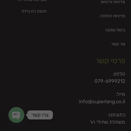
מדיניות פרטיות
תחנת כח ניידת
מדיניות החלפה
ביטול עסקה
צור קשר
פרטי קשר
טלפון:
079-6999212
מייל:
info@superlang.co.il
צרו קשר
כתובתנו:
משתלת שתילי הר
en chaty