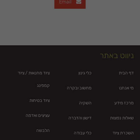
Email
ניווט באתר
דף הבית
כלי גינון
ציוד מחנאות / ציוד
קמפינג
מי אנחנו
מחשוב ובקרה
ציוד בטיחות
מרכז מידע
השקיה
עציצים ואדמה
שאלות נפוצות
דישון והדברה
הלבשה
השכרת ציוד
כלי עבודה