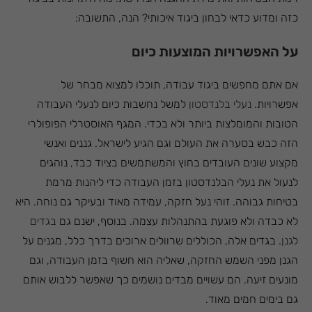
כזה ומדוע כדאי לבחון ביגוד איכותי? הנה, התשובה:
על האפשרויות המוצעות כיום
אם אתם מחפשים ביגוד עבודה, תוכלו למצוא מבחר של
אפשרויות.
נעלי בלנדסטון
למשל נחשבות כיום לנעלי העבודה
הטובות והמומלצות ביותר ולא בכדי. המגף האוסטרלי הפופולרי
הזה כבש בסערה את העולם וגם הגיע לישראל. גננים ואנשי
מקצוע שונים העובדים בחוץ והמשתמשים בציוד כבד, נוהגים
לנעול את נעלי הבלנדסטון בזמן העבודה כדי ליהנות מרמת
בטיחות גבוהה. זוהי נעל חזקה, עמידה מאוד ובעיקר גם נוחה. היא
לא כבדה ולא פוגעת בהתנהלות עצמה. בנוסף, ישנם גם
בגדים
לגנן
. בגדים אלה, הכוללים שרוולים ארוכים בדרך כלל, מגנים על
הגנן מפני השמש החזקה, שאליה הוא חשוף בזמן העבודה, וגם
מונעים זיעה. הם עשויים מבדים נושמים כך שאפשר ללבוש אותם
גם בימים חמים מאוד.