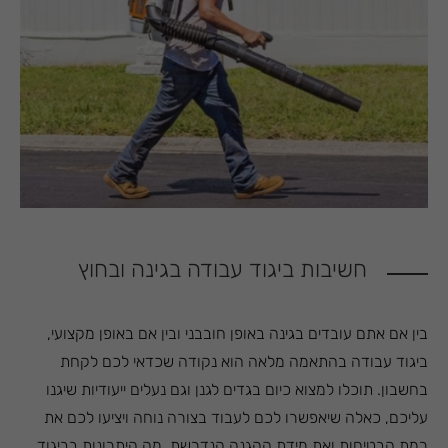
חשיבות ביגוד עבודה בגינה ובחוץ
בין אם אתם עובדים בגינה באופן חובבני ובין אם באופן מקצועי,
ביגוד עבודה בהתאמה מלאה הוא נקודה שכדאי לכם לקחת
בחשבון. תוכלו למצוא כיום בגדים לגנן וגם נעלים ייעודיות שיגנו
עליכם, כאלה שיאפשרו לכם לעבוד בצורה נוחה ויציעו לכם את
רמת הבטיחות ואת מידת ההגנה הנדרשת. מה היתרונות בביגוד