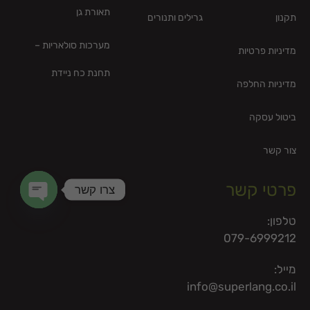
תאורת גן
תקנון
גרילים ותנורים
מערכות סולאריות –
מדיניות פרטיות
תחנת כח ניידת
מדיניות החלפה
ביטול עסקה
צור קשר
פרטי קשר
צרו קשר
en chaty
טלפון:
079-6999212
מייל:
info@superlang.co.il