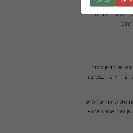
ה הכל
קבל הכל
יך זה גורם לצמח
תהום.
הירה של הדשן לצמח
 קצרה יותר- בממוצע
ת איטית יותר של הדשן
ן הינה ארוכה יותר-