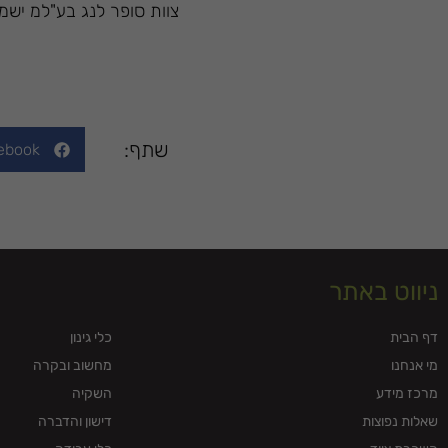
צוות סופר לנג בע"למ יש
שתף:
ebook
ניווט באתר
דף הבית
כלי גינון
מי אנחנו
מחשוב ובקרה
מרכז מידע
השקיה
שאלות נפוצות
דישון והדברה