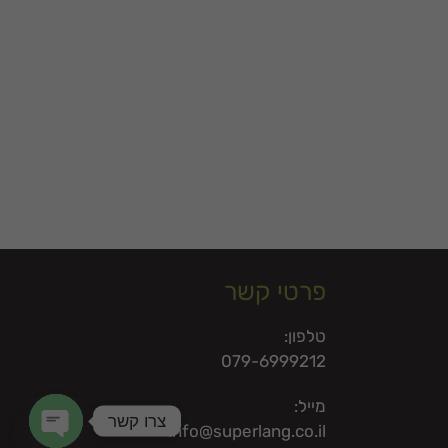
פרטי קשר
טלפון:
079-6999212
מייל:
צרו קשר
info@superlang.co.il