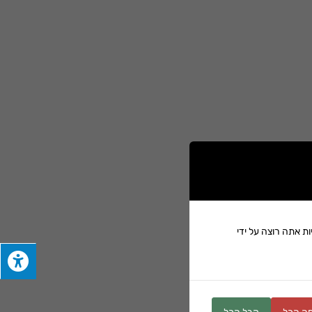
וזמינותו המהירה לצמח.
 דבר היכול להוביל
ת אתה רוצה על ידי