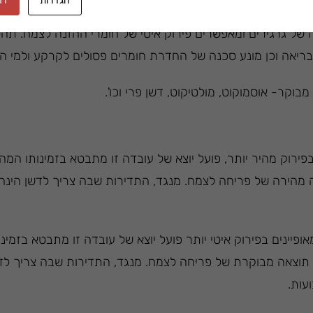
הגדרות
דח
 של גרגירים ומאפשרים פירוק איטי של חומרי ההזנה לצמח. תהל
ריאה וכן מונע סכנה של החדרת חומרים פסולים לקרקע ולמי ה
וקר- אוסמוקוט, מולטיקוט, דשן פרי וכו'.
פירוק מהיר יותר, פועל יוצא של עובדה זו מתבטא בזמינותו המ
מהירה של פריחה לצמח. מנגד, התדירות שבה צריך לדשן הינה
פיינים בפירוק איטי יותר פועל יוצא של עובדה זו מתבטא בזמינו
וצאה מבוקרת של פריחה לצמח. מנגד, התדירות שבה צריך לדש
עות.